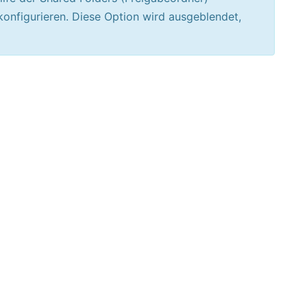
onfigurieren. Diese Option wird ausgeblendet,