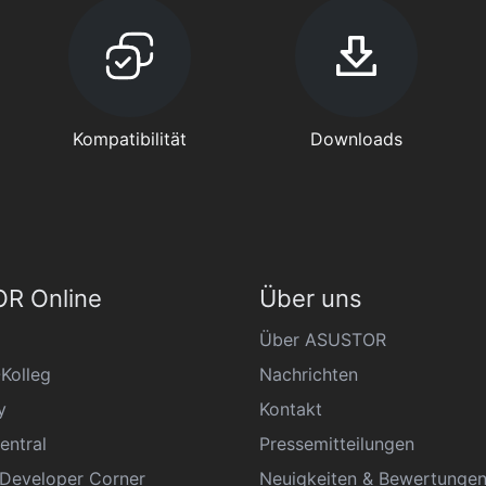
Kompatibilität
Downloads
R Online
Über uns
Über ASUSTOR
Kolleg
Nachrichten
y
Kontakt
entral
Pressemitteilungen
eveloper Corner
Neuigkeiten & Bewertunge