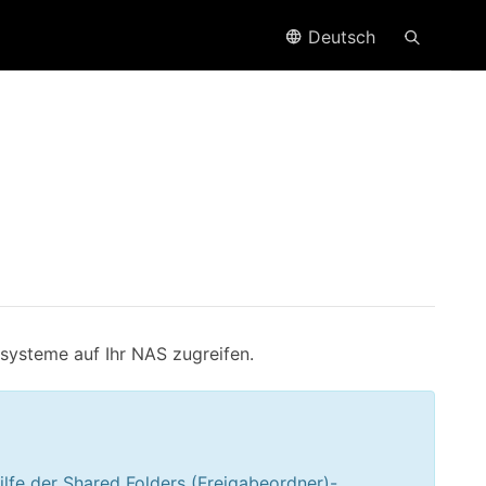
Deutsch
systeme auf Ihr NAS zugreifen.
lfe der Shared Folders (Freigabeordner)-