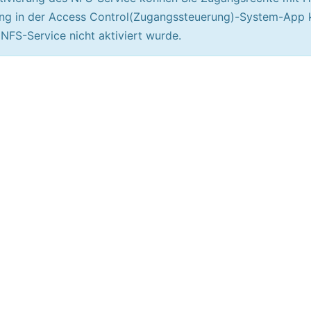
ung in der Access Control(Zugangssteuerung)-System-App k
r NFS-Service nicht aktiviert wurde.