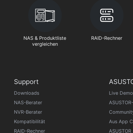
NAS & Produktliste
RAID-Rechner
vergleichen
Support
ASUSTO
Downloads
Live Demo
NAS-Berater
ASUSTOR-
NVR-Berater
Communit
Kompatibilität
Aus App C
RAID-Rechner
ASUSTOR D