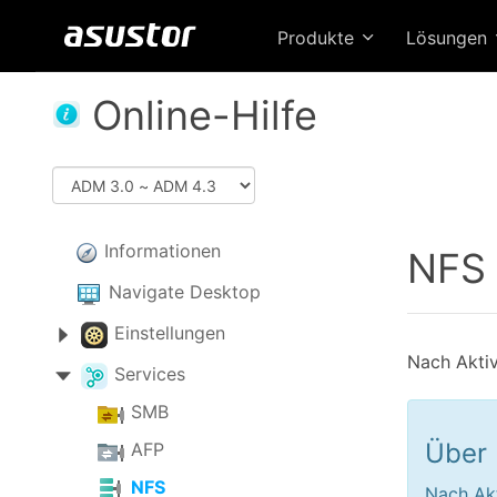
Produkte
Lösungen
Online-Hilfe
Informationen
NFS
Navigate Desktop
Einstellungen
Nach Aktiv
Services
SMB
Über
AFP
NFS
Nach Akt