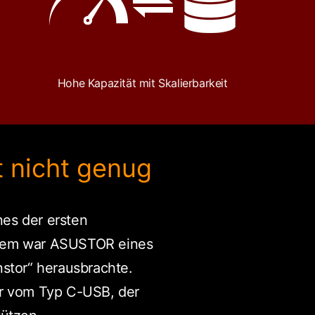
Hohe Kapazität mit Skalierbarkeit
t nicht genug
es der ersten
rdem war ASUSTOR eines
stor“ herausbrachte.
er vom Typ C-USB, der