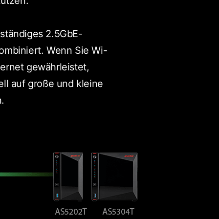
tützen.
llständiges 2.5GbE-
ombiniert. Wenn Sie Wi-
hernet gewährleistet,
ll auf große und kleine
.