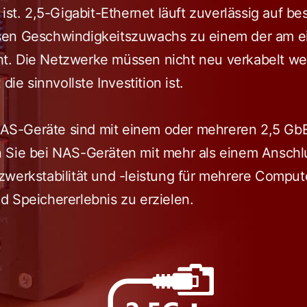
 ist. 2,5-Gigabit-Ethernet läuft zuverlässig auf 
sen Geschwindigkeitszuwachs zu einem der am e
t. Die Netzwerke müssen nicht neu verkabelt we
die sinnvollste Investition ist.
S-Geräte sind mit einem oder mehreren 2,5 Gb
 Sie bei NAS-Geräten mit mehr als einem Anschlu
werkstabilität und -leistung für mehrere Compute
 Speichererlebnis zu erzielen.