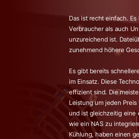
Das ist recht einfach. E
Verbraucher als auch Un
unzureichend ist. Datei
zunehmend höhere Gesc
Es gibt bereits schnelle
im Einsatz. Diese Techno
effizient sind. Die meis
Leistung um jeden Preis 
und ist gleichzeitig ein
wie ein NAS zu integrier
Kühlung, haben einen g