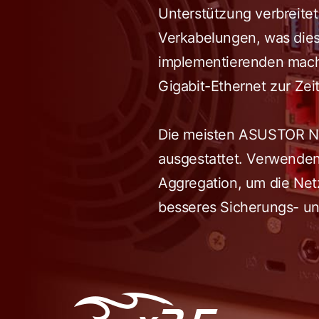
Unterstützung verbreitet
Verkabelungen, was die
implementierenden mach
Gigabit-Ethernet zur Zeit 
Die meisten ASUSTOR NA
ausgestattet. Verwenden
Aggregation, um die Netz
besseres Sicherungs- und