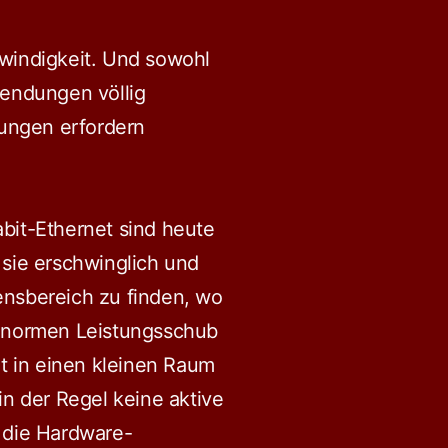
hwindigkeit. Und sowohl
endungen völlig
nungen erfordern
abit-Ethernet sind heute
 sie erschwinglich und
ensbereich zu finden, wo
n enormen Leistungsschub
ht in einen kleinen Raum
in der Regel keine aktive
 die Hardware-