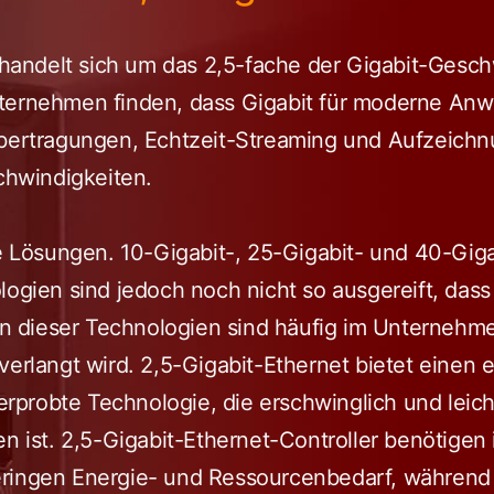
s handelt sich um das 2,5-fache der Gigabit-Gesc
ternehmen finden, dass Gigabit für moderne Anw
übertragungen, Echtzeit-Streaming und Aufzeich
hwindigkeiten.
re Lösungen. 10-Gigabit-, 25-Gigabit- und 40-Gig
logien sind jedoch noch nicht so ausgereift, dass
ten dieser Technologien sind häufig im Unternehm
verlangt wird. 2,5-Gigabit-Ethernet bietet eine
e erprobte Technologie, die erschwinglich und leic
en ist. 2,5-Gigabit-Ethernet-Controller benötigen 
eringen Energie- und Ressourcenbedarf, während