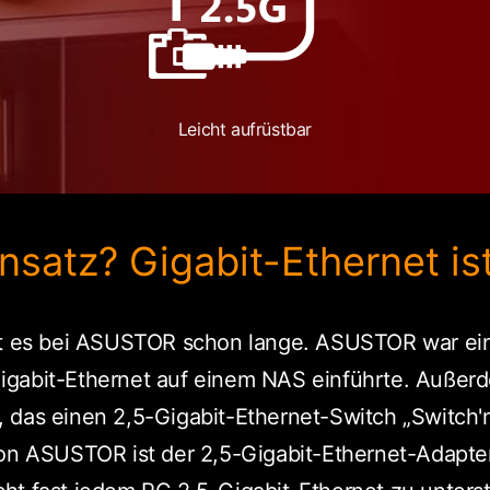
Leicht aufrüstbar
insatz? Gigabit-Ethernet is
bt es bei ASUSTOR schon lange. ASUSTOR war ein
igabit-Ethernet auf einem NAS einführte. Auße
 das einen 2,5-Gigabit-Ethernet-Switch „Switch'n
von ASUSTOR ist der 2,5-Gigabit-Ethernet-Adapt