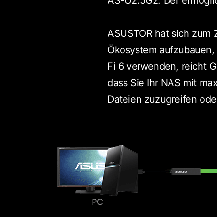
AS-U2.5G2. Der ermöglic
ASUSTOR hat sich zum Zie
Ökosystem aufzubauen, d
Fi 6 verwenden, reicht G
dass Sie Ihr NAS mit ma
Dateien zuzugreifen oder