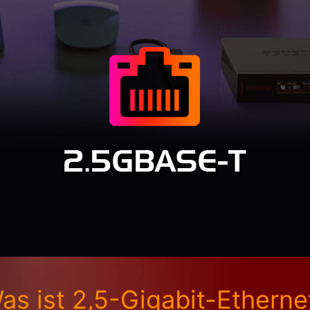
as ist 2,5-Gigabit-Etherne