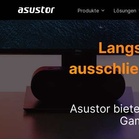
Produkte
Lösungen
Lang
ausschli
Asustor biet
Gam