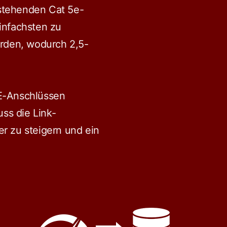
bestehenden Cat 5e-
infachsten zu
rden, wodurch 2,5-
E-Anschlüssen
ss die Link-
r zu steigern und ein