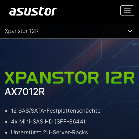
Togg
navi
Xpanstor 12R
12 SAS/SATA-Festplattenschächte
4x Mini-SAS HD (SFF-8644)
Unterstützt 2U-Server-Racks