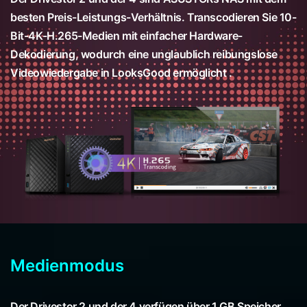
besten Preis-Leistungs-Verhältnis. Transcodieren Sie 10-
Bit-4K-H.265-Medien mit einfacher Hardware-
Dekodierung, wodurch eine unglaublich reibungslose
Videowiedergabe in LooksGood ermöglicht .
Medienmodus
Der Drivestor 2 und der 4 verfügen über 1 GB Speicher.