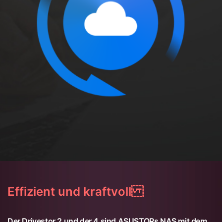
Effizient und kraftvoll
Der Drivestor 2 und der 4 sind ASUSTORs NAS mit dem