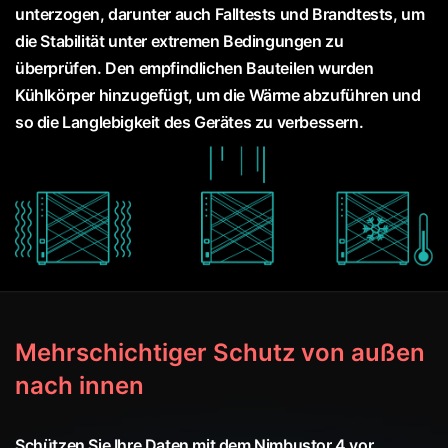
unterzogen, darunter auch Falltests und Brandtests, um
die Stabilität unter extremen Bedingungen zu
überprüfen. Den empfindlichen Bauteilen wurden
Kühlkörper hinzugefügt, um die Wärme abzuführen und
so die Langlebigkeit des Gerätes zu verbessern.
Mehrschichtiger Schutz von außen
nach innen
Schützen Sie Ihre Daten mit dem Nimbustor 4 vor