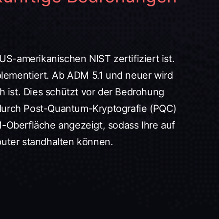
S-amerikanischen NIST zertifiziert ist.
plementiert. Ab ADM 5.1 und neuer wird
ch ist. Dies schützt vor der Bedrohung
e durch Post-Quantum-Kryptografie (PQC)
M-Oberfläche angezeigt, sodass Ihre auf
ter standhalten können.