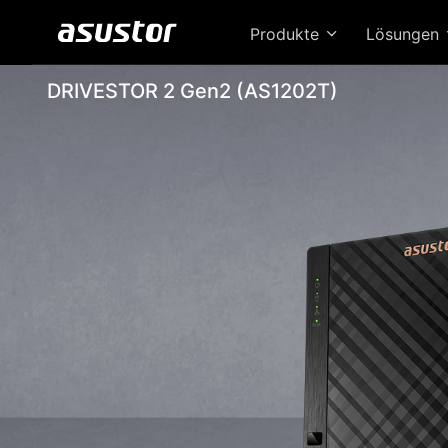
Produkte
Lösungen
DRIVESTOR 2 Gen2 (AS1202T)