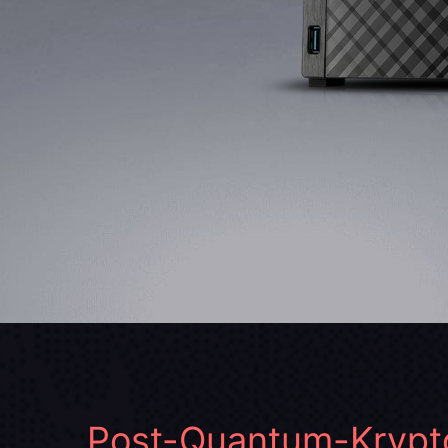
Post-Quantum-Krypto