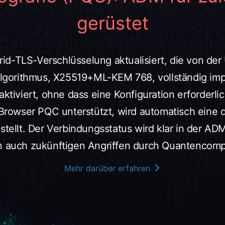
gerüstet
-TLS-Verschlüsselung aktualisiert, die von der U
-Algorithmus, X25519+ML-KEM 768, vollständig im
ktiviert, ohne dass eine Konfiguration erforderli
r Browser PQC unterstützt, wird automatisch ein
stellt. Der Verbindungsstatus wird klar in der AD
uch zukünftigen Angriffen durch Quantencompu
Mehr darüber erfahren