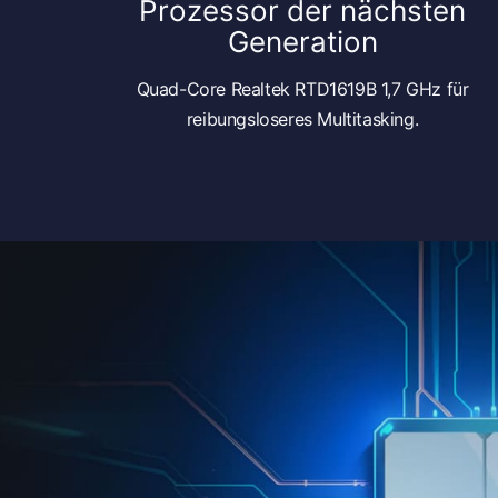
Prozessor der nächsten
Generation
Quad-Core Realtek RTD1619B 1,7 GHz für
reibungsloseres Multitasking.