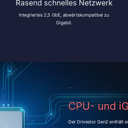
Rasend schnelles Netzwerk
Integriertes 2,5 GbE, abwärtskompatibel zu
Gigabit.
CPU- und i
Der Drivestor Gen2 enthält ei