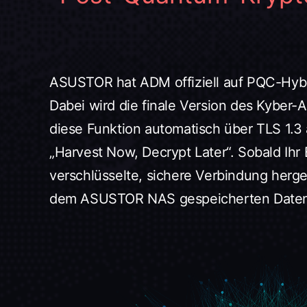
ASUSTOR hat ADM offiziell auf PQC-Hybrid
Dabei wird die finale Version des Kyber
diese Funktion automatisch über TLS 1.3 a
„Harvest Now, Decrypt Later“. Sobald Ih
verschlüsselte, sichere Verbindung herge
dem ASUSTOR NAS gespeicherten Daten a