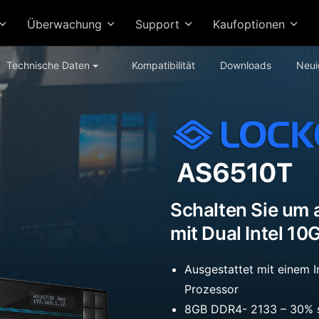
Überwachung
Support
Kaufoptionen
Technische Daten
Kompatibilität
Downloads
Neui
Schalten Sie um 
mit Dual Intel 1
Ausgestattet mit einem 
Prozessor
8GB DDR4- 2133 – 30% s