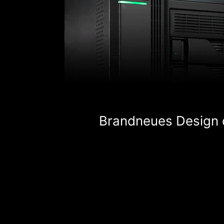
Brandneues Design 