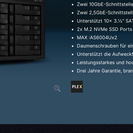
Zwei 10GbE-Schnittstelle
Zwei 2,5GbE-Schnittstell
Unterstützt 10x 3.½" SA
2x M.2 NVMe SSD Ports f
MAX :AS6004Ux2
Daumenschrauben für ein
Unterstützt die Aufwec
Leistungsstarkes und ho
Drei Jahre Garantie, bra