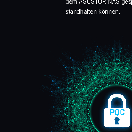
dem ASUSTOR NAS gespe
standhalten können.