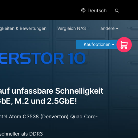
Deutsch
gkeiten & Bewertungen
Vergleich NAS
andere
Kaufoptionen
auf unfassbare Schnelligkeit
0GbE, M.2 und 2.5GbE!
Intel Atom C3538 (Denverton) Quad Core-
chneller als DDR3