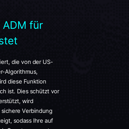
 ADM für
stet
ert, die von der US-
er-Algorithmus,
rd diese Funktion
ch ist. Dies schützt vor
rstützt, wird
 sichere Verbindung
igt, sodass Ihre auf