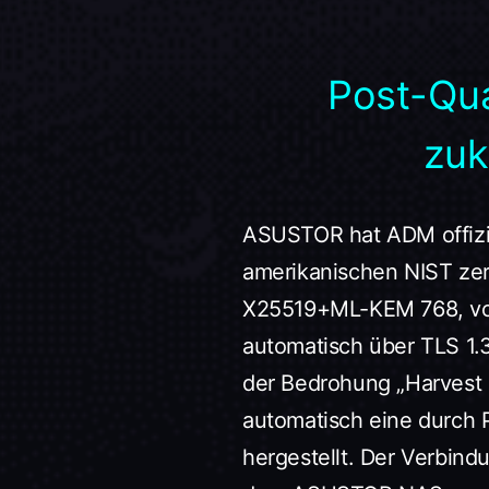
Post-Qu
zuk
ASUSTOR hat ADM offizie
amerikanischen NIST zerti
X25519+ML-KEM 768, voll
automatisch über TLS 1.3 
der Bedrohung „Harvest N
automatisch eine durch 
hergestellt. Der Verbind