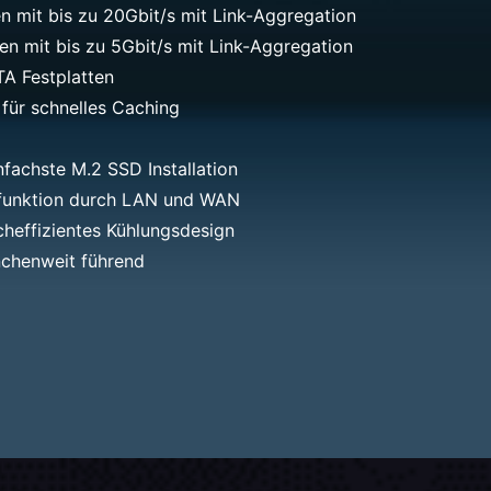
n mit bis zu 20Gbit/s mit Link-Aggregation
en mit bis zu 5Gbit/s mit Link-Aggregation
TA Festplatten
ür schnelles Caching
fachste M.2 SSD Installation
kfunktion durch LAN und WAN
cheffizientes Kühlungsdesign
nchenweit führend