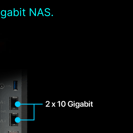
igabit NAS.