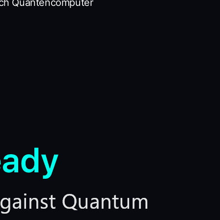
rch Quantencomputer