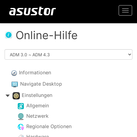
Togg
navi
Online-Hilfe
Informationen
Navigate Desktop
Einstellungen
Allgemein
Netzwerk
Regionale Optionen
Hardware