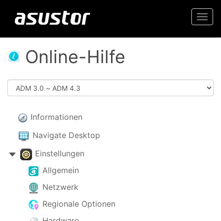
Togg
navi
Online-Hilfe
Informationen
Navigate Desktop
Einstellungen
Allgemein
Netzwerk
Regionale Optionen
Hardware