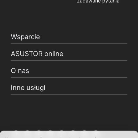
zadawane pytania
Wsparcie
ASUSTOR online
O nas
Inne usługi