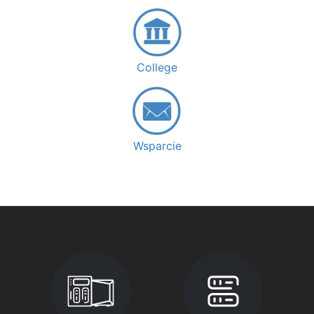
College
Wsparcie