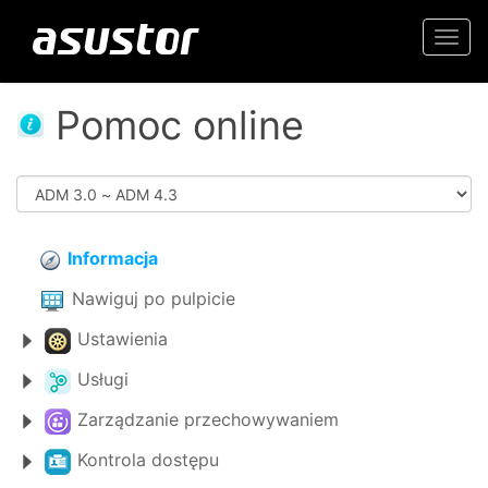
Togg
navi
Pomoc online
Informacja
Nawiguj po pulpicie
Ustawienia
Usługi
Zarządzanie przechowywaniem
Kontrola dostępu