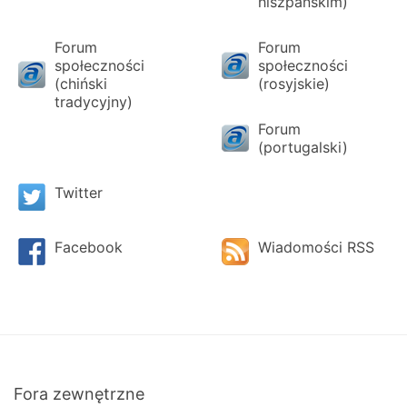
hiszpańskim)
Forum
Forum
społeczności
społeczności
(chiński
(rosyjskie)
tradycyjny)
Forum
(portugalski)
Twitter
Facebook
Wiadomości RSS
Fora zewnętrzne