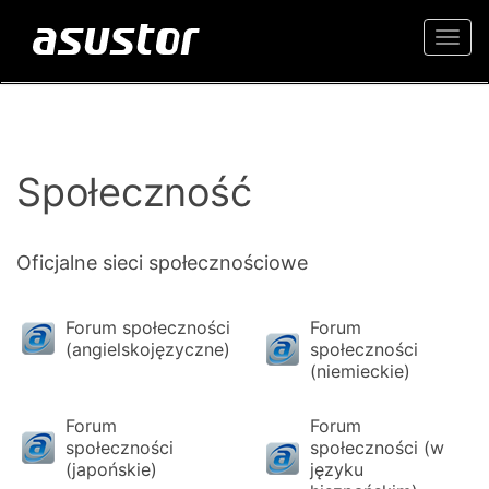
Togg
navi
Społeczność
Oficjalne sieci społecznościowe
Forum społeczności
Forum
(angielskojęzyczne)
społeczności
(niemieckie)
Forum
Forum
społeczności
społeczności (w
(japońskie)
języku