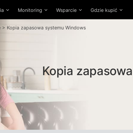
ia
Monitoring
Wsparcie
Gdzie kupić
e > Kopia zapasowa systemu Windows
Kopia zapasowa 