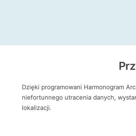
Prz
Dzięki programowani Harmonogram Archi
niefortunnego utracenia danych, wystar
lokalizacji.