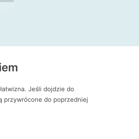
ciem
twizna. Jeśli dojdzie do
ną przywrócone do poprzedniej