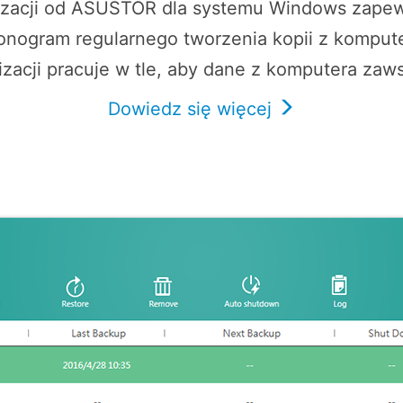
acji od ASUSTOR dla systemu Windows zapewn
nogram regularnego tworzenia kopii z kompute
izacji pracuje w tle, aby dane z komputera zaw
Dowiedz się więcej