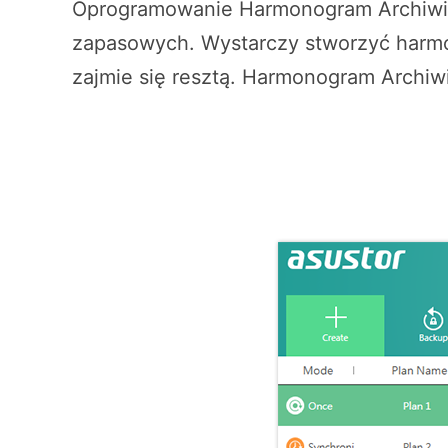
Oprogramowanie Harmonogram Archiwiz
zapasowych. Wystarczy stworzyć harmo
zajmie się resztą. Harmonogram Archiw