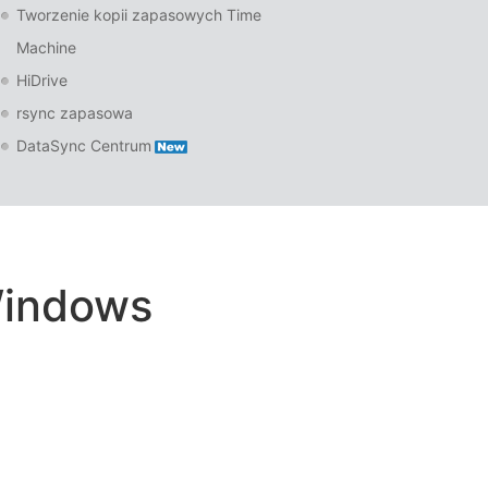
Tworzenie kopii zapasowych Time
Machine
HiDrive
rsync zapasowa
DataSync Centrum
Windows