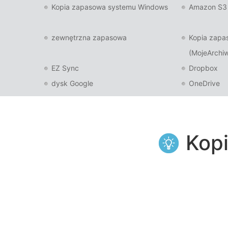
Kopia zapasowa systemu Windows
Amazon S3 
zewnętrzna zapasowa
Kopia zapa
(MojeArchi
EZ Sync
Dropbox
dysk Google
OneDrive
Kopi