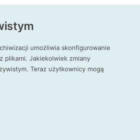
wistym
hiwizacji umożliwia skonfigurowanie
z plikami. Jakiekolwiek zmiany
czywistym. Teraz użytkownicy mogą