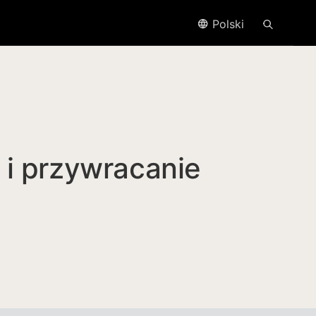
Polski
i przywracanie