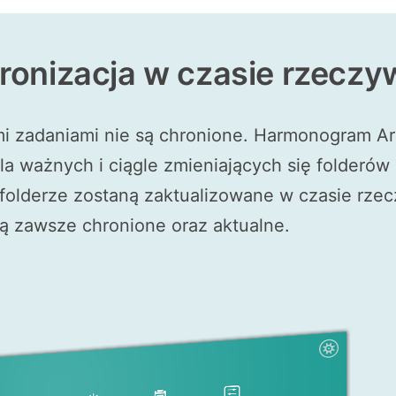
ronizacja w czasie rzeczy
 zadaniami nie są chronione. Harmonogram Arc
la ważnych i ciągle zmieniających się folderów 
folderze zostaną zaktualizowane w czasie rze
 są zawsze chronione oraz aktualne.