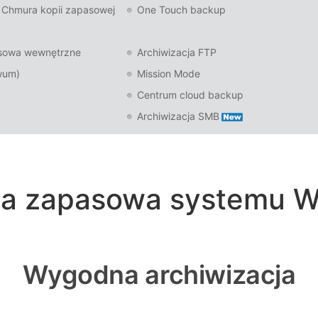
Chmura kopii zapasowej
One Touch backup
sowa wewnętrzne
Archiwizacja FTP
wum)
Mission Mode
Centrum cloud backup
Archiwizacja SMB
a zapasowa systemu 
Wygodna archiwizacja