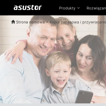
Produkty
Rozwiązan
Strona domowa
>
Kopia zapasowa i przywracani