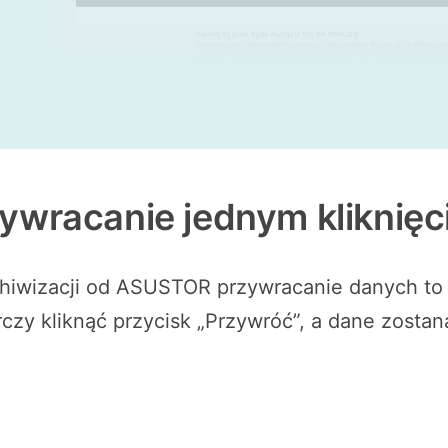
ywracanie jednym kliknię
wizacji od ASUSTOR przywracanie danych to ła
czy kliknąć przycisk „Przywróć”, a dane zosta