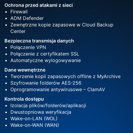
Ochrona przed atakami z sieci
Firewall
ADM Defender
Zewnętrzne kopie zapasowe w Cloud Backup
Center
Bezpieczna transmisja danych
Połączenie VPN
Połączenie z certyfikatem SSL
Automatyczne wylogowywanie
Dane wewnętrzne
Tworzenie kopii zapasowych offline z MyArchive
Szyfrowanie folderów AES-256
Oprogramowanie antywirusowe – ClamAV
Kontrola dostępu
Izolacja plików/folderów/aplikacji
Dwustopniowa weryfikacja
Wake-on-LAN (WOL)
Wake-on-WAN (WAN)