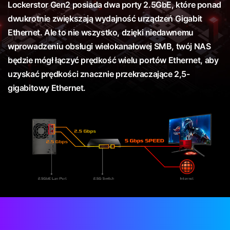
Lockerstor Gen2 posiada dwa porty 2.5GbE, które ponad
dwukrotnie zwiększają wydajność urządzeń Gigabit
Ethernet. Ale to nie wszystko, dzięki niedawnemu
wprowadzeniu obsługi wielokanałowej SMB, twój NAS
będzie mógł łączyć prędkość wielu portów Ethernet, aby
uzyskać prędkości znacznie przekraczające 2,5-
gigabitowy Ethernet.