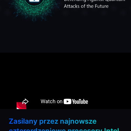
Zasilany przez najnowsze
czterordzeniowe procesory Intel