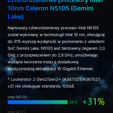
10nm Celeron N5105 (Gemini
Lake)
Najnowszy czterordzeniowy procesor Intel N5105
został wykonany w technologii Intel 10 nm, oferującej
do 31% wyższą wydajność w porównaniu z układami
SoC Gemini Lake. N5105 jest taktowany zegarem 2,0
GHz z przyspieszeniem do 2,9 GHz, umożliwiając
wydajne tworzenie treści z dodatkową
elastycznością aktualizacji 10-Gigabit Ethernet.
* Lockerstor 2 Gen2/Gen2+ (AS6702T/AS6702T
v2) nie obsługuje standardu 10GbE.