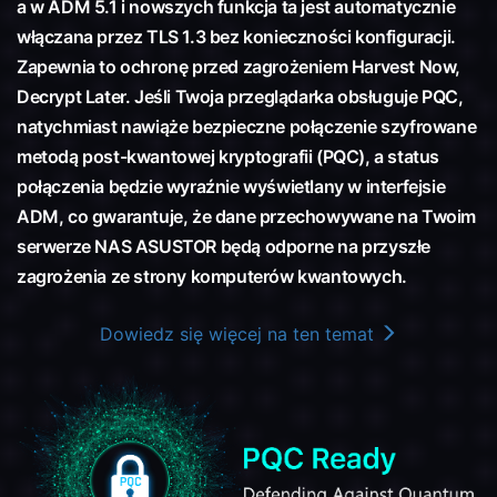
a w ADM 5.1 i nowszych funkcja ta jest automatycznie
włączana przez TLS 1.3 bez konieczności konfiguracji.
Zapewnia to ochronę przed zagrożeniem Harvest Now,
Decrypt Later. Jeśli Twoja przeglądarka obsługuje PQC,
natychmiast nawiąże bezpieczne połączenie szyfrowane
metodą post-kwantowej kryptografii (PQC), a status
połączenia będzie wyraźnie wyświetlany w interfejsie
ADM, co gwarantuje, że dane przechowywane na Twoim
serwerze NAS ASUSTOR będą odporne na przyszłe
zagrożenia ze strony komputerów kwantowych.
Dowiedz się więcej na ten temat