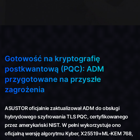
Gotowość na kryptografię
postkwantową (PQC): ADM
przygotowane na przyszłe
zagrożenia
ASUSTOR oficjalnie zaktualizował ADM do obsługi
hybrydowego szyfrowania TLS PQC, certyfikowanego
przez amerykański NIST. W pełni wykorzystuje ono
oficjalną wersję algorytmu Kyber, X25519+ML-KEM 768,