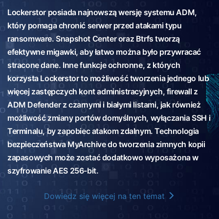
Lockerstor posiada najnowszą wersję systemu ADM,
który pomaga chronić serwer przed atakami typu
ransomware. Snapshot Center oraz Btrfs tworzą
efektywne migawki, aby łatwo można było przywracać
stracone dane. Inne funkcje ochronne, z których
korzysta Lockerstor to możliwość tworzenia jednego lub
więcej zastępczych kont administracyjnych, firewall z
ADM Defender z czarnymi i białymi listami, jak również
możliwość zmiany portów domyślnych, wyłączania SSH i
Terminalu, by zapobiec atakom zdalnym. Technologia
bezpieczeństwa MyArchive do tworzenia zimnych kopii
zapasowych może zostać dodatkowo wyposażona w
szyfrowanie AES 256-bit.
Dowiedz się więcej na ten temat