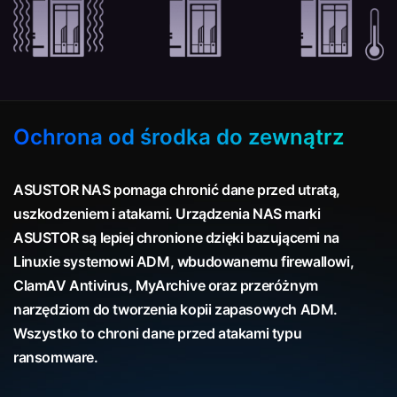
Ochrona od środka do zewnątrz
ASUSTOR NAS pomaga chronić dane przed utratą,
uszkodzeniem i atakami. Urządzenia NAS marki
ASUSTOR są lepiej chronione dzięki bazującemi na
Linuxie systemowi ADM, wbudowanemu firewallowi,
ClamAV Antivirus, MyArchive oraz przeróżnym
narzędziom do tworzenia kopii zapasowych ADM.
Wszystko to chroni dane przed atakami typu
ransomware.