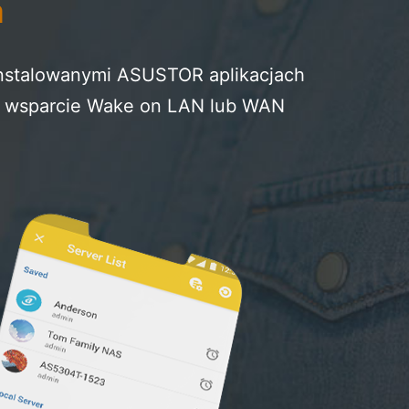
a
instalowanymi ASUSTOR aplikacjach
że wsparcie Wake on LAN lub WAN