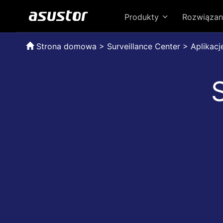
Produkty
Rozwiązan
Strona domowa
>
Surveillance Center > Aplikacj