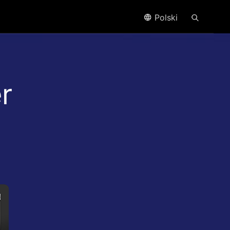
Polski
r