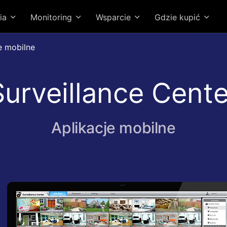
ia
Monitoring
Wsparcie
Gdzie kupić
e mobilne
Surveillance Cente
Aplikacje mobilne