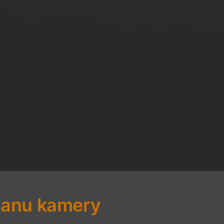
tanu kamery