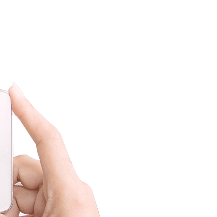
ilne, kiedy dojdzie do konkretnego