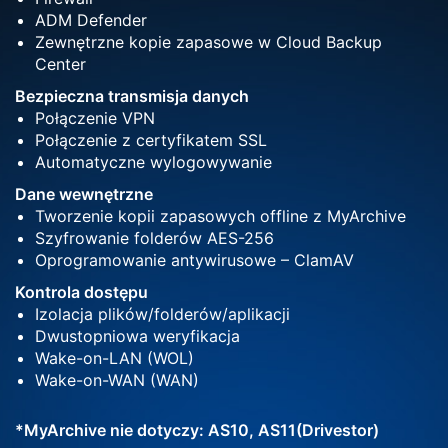
ADM Defender
Zewnętrzne kopie zapasowe w Cloud Backup
Center
Bezpieczna transmisja danych
Połączenie VPN
Połączenie z certyfikatem SSL
Automatyczne wylogowywanie
Dane wewnętrzne
Tworzenie kopii zapasowych offline z MyArchive
Szyfrowanie folderów AES-256
Oprogramowanie antywirusowe – ClamAV
Kontrola dostępu
Izolacja plików/folderów/aplikacji
Dwustopniowa weryfikacja
Wake-on-LAN (WOL)
Wake-on-WAN (WAN)
*MyArchive nie dotyczy: AS10, AS11(Drivestor)