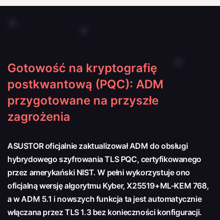
Gotowość na kryptografię
postkwantową (PQC): ADM
przygotowane na przyszłe
zagrożenia
ASUSTOR oficjalnie zaktualizował ADM do obsługi
hybrydowego szyfrowania TLS PQC, certyfikowanego
przez amerykański NIST. W pełni wykorzystuje ono
oficjalną wersję algorytmu Kyber, X25519+ML-KEM 768,
a w ADM 5.1 i nowszych funkcja ta jest automatycznie
włączana przez TLS 1.3 bez konieczności konfiguracji.