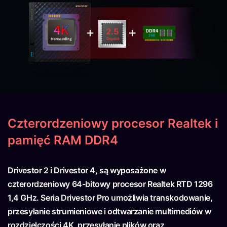
Czterordzeniowy procesor Realtek i
pamięć RAM DDR4
Drivestor 2 i Drivestor 4, są wyposażone w
czterordzeniowy 64-bitowy procesor Realtek RTD 1296
1,4 GHz. Seria Drivestor Pro umożliwia transkodowanie,
przesyłanie strumieniowe i odtwarzanie multimediów w
rozdzielczości 4K, przesyłanie plików oraz