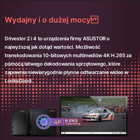
Wydajny i o dużej mocy
Drivestor 2 i 4 to urządzenia firmy ASUSTOR o
najwyższej jak dotąd wartości. Możliwość
transkodowania 10-bitowych multimediów 4K H.265 za
pomocą łatwego dekodowania sprzętowego, które
zapewnia niewiarygodnie płynne odtwarzanie wideo w
LooksGood.