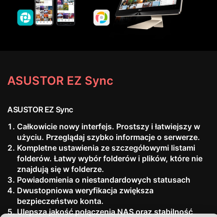
ASUSTOR EZ Sync
ASUSTOR EZ Sync
Całkowicie nowy interfejs. Prostszy i łatwiejszy w
użyciu. Przeglądaj szybko informacje o serwerze.
Kompletne ustawienia ze szczegółowymi listami
folderów. Łatwy wybór folderów i plików, które nie
znajdują się w folderze.
Powiadomienia o niestandardowych statusach
Dwustopniowa weryfikacja zwiększa
bezpieczeństwo konta.
Ulepsza jakość połączenia NAS oraz stabilność