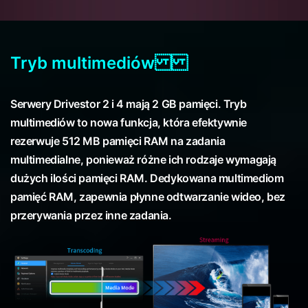
Tryb multimediów
Serwery Drivestor 2 i 4 mają 2 GB pamięci. Tryb
multimediów to nowa funkcja, która efektywnie
rezerwuje 512 MB pamięci RAM na zadania
multimedialne, ponieważ różne ich rodzaje wymagają
dużych ilości pamięci RAM. Dedykowana multimediom
pamięć RAM, zapewnia płynne odtwarzanie wideo, bez
przerywania przez inne zadania.