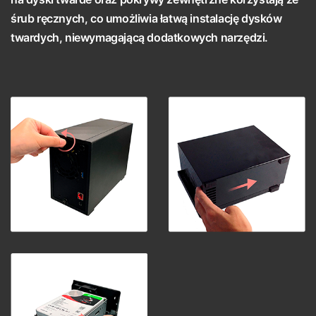
śrub ręcznych, co umożliwia łatwą instalację dysków
twardych, niewymagającą dodatkowych narzędzi.