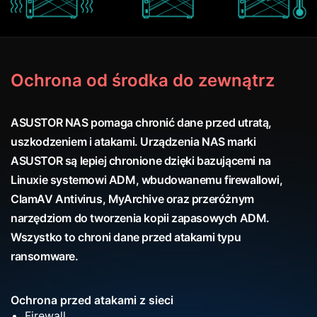
Ochrona od środka do zewnątrz
ASUSTOR NAS pomaga chronić dane przed utratą,
uszkodzeniem i atakami. Urządzenia NAS marki
ASUSTOR są lepiej chronione dzięki bazującemi na
Linuxie systemowi ADM, wbudowanemu firewallowi,
ClamAV Antivirus, MyArchive oraz przeróżnym
narzędziom do tworzenia kopii zapasowych ADM.
Wszystko to chroni dane przed atakami typu
ransomware.
Ochrona przed atakami z sieci
Firewall