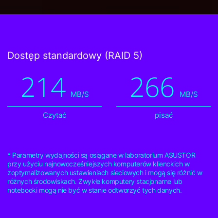
Dostęp standardowy (RAID 5)
214
266
MB/S
MB/S
Czytać
pisać
* Parametry wydajności są osiągane w laboratorium ASUSTOR
przy użyciu najnowocześniejszych komputerów klienckich w
zoptymalizowanych ustawieniach sieciowych i mogą się różnić w
różnych środowiskach. Zwykłe komputery stacjonarne lub
notebooki mogą nie być w stanie odtworzyć tych danych.