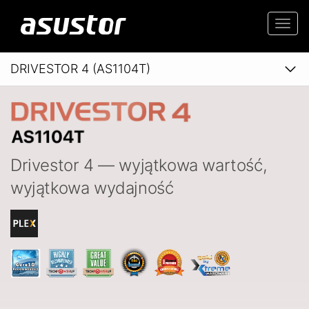
Togg
navi
DRIVESTOR 4 (AS1104T)
Drivestor 4 — wyjątkowa wartość,
wyjątkowa wydajność