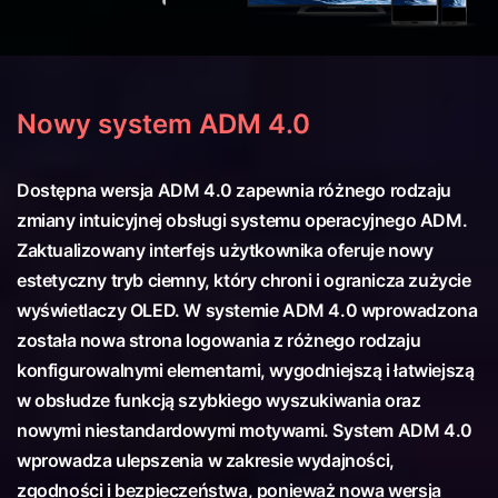
Nowy system ADM 4.0
Dostępna wersja ADM 4.0 zapewnia różnego rodzaju
zmiany intuicyjnej obsługi systemu operacyjnego ADM.
Zaktualizowany interfejs użytkownika oferuje nowy
estetyczny tryb ciemny, który chroni i ogranicza zużycie
wyświetlaczy OLED. W systemie ADM 4.0 wprowadzona
została nowa strona logowania z różnego rodzaju
konfigurowalnymi elementami, wygodniejszą i łatwiejszą
w obsłudze funkcją szybkiego wyszukiwania oraz
nowymi niestandardowymi motywami. System ADM 4.0
wprowadza ulepszenia w zakresie wydajności,
zgodności i bezpieczeństwa, ponieważ nowa wersja