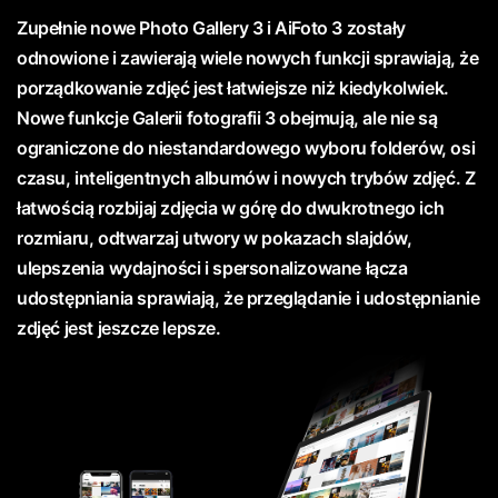
Zupełnie nowe Photo Gallery 3 i AiFoto 3 zostały
odnowione i zawierają wiele nowych funkcji sprawiają, że
porządkowanie zdjęć jest łatwiejsze niż kiedykolwiek.
Nowe funkcje Galerii fotografii 3 obejmują, ale nie są
ograniczone do niestandardowego wyboru folderów, osi
czasu, inteligentnych albumów i nowych trybów zdjęć. Z
łatwością rozbijaj zdjęcia w górę do dwukrotnego ich
rozmiaru, odtwarzaj utwory w pokazach slajdów,
ulepszenia wydajności i spersonalizowane łącza
udostępniania sprawiają, że przeglądanie i udostępnianie
zdjęć jest jeszcze lepsze.