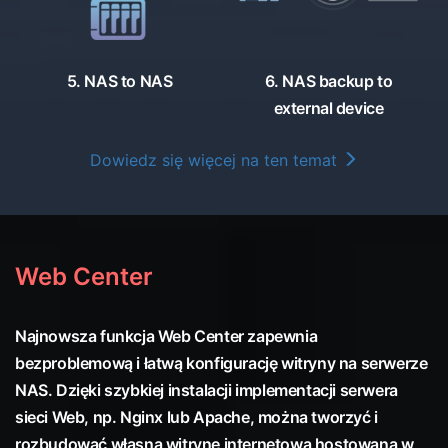
5. NAS to NAS
6. NAS backup to
external device
Dowiedz się więcej na ten temat
Web Center
Najnowsza funkcja Web Center zapewnia
bezproblemową i łatwą konfigurację witryny na serwerze
NAS. Dzięki szybkiej instalacji implementacji serwera
sieci Web, np. Nginx lub Apache, można tworzyć i
rozbudować własną witrynę internetową hostowaną w