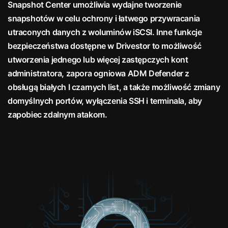
Snapshot Center umożliwia wydajne tworzenie
snapshotów w celu ochrony i łatwego przywracania
utraconych danych z woluminów iSCSI. Inne funkcje
bezpieczeństwa dostępne w Drivestor to możliwość
utworzenia jednego lub więcej zastępczych kont
administratora, zapora ogniowa ADM Defender z
obsługą białych I czarnych list, a także możliwość zmiany
domyślnych portów, wyłączenia SSH i terminala, aby
zapobiec zdalnym atakom.