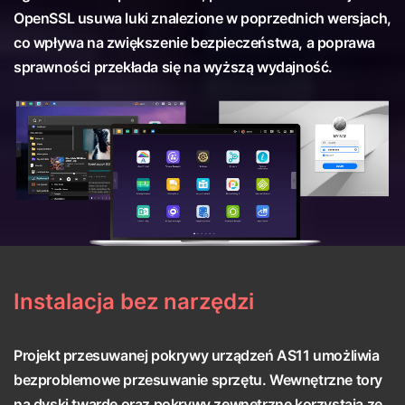
OpenSSL usuwa luki znalezione w poprzednich wersjach,
co wpływa na zwiększenie bezpieczeństwa, a poprawa
sprawności przekłada się na wyższą wydajność.
Instalacja bez narzędzi
Projekt przesuwanej pokrywy urządzeń AS11 umożliwia
bezproblemowe przesuwanie sprzętu. Wewnętrzne tory
na dyski twarde oraz pokrywy zewnętrzne korzystają ze