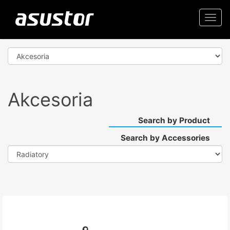
Togg
navi
Akcesoria
Search by Product
Search by Accessories