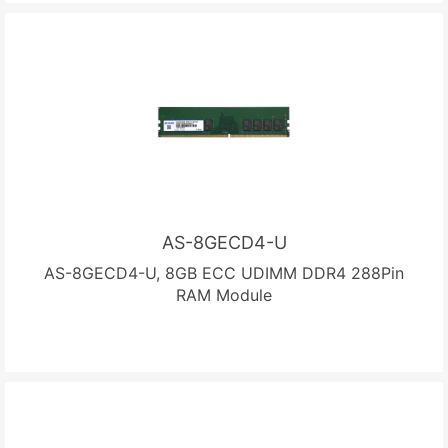
AS-8GECD4-U
AS-8GECD4-U, 8GB ECC UDIMM DDR4 288Pin
RAM Module