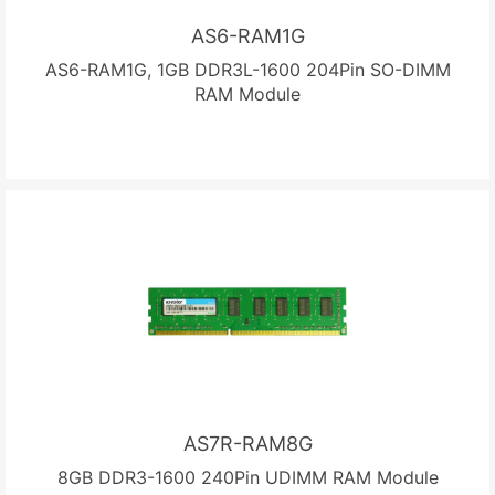
AS6-RAM1G
AS6-RAM1G, 1GB DDR3L-1600 204Pin SO-DIMM
RAM Module
AS7R-RAM8G
8GB DDR3-1600 240Pin UDIMM RAM Module