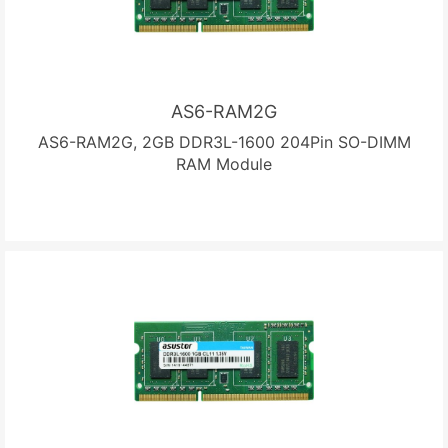
AS6-RAM2G
AS6-RAM2G, 2GB DDR3L-1600 204Pin SO-DIMM
RAM Module