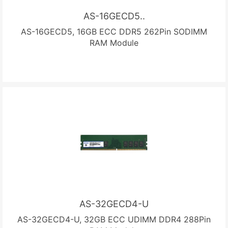
AS-16GECD5..
AS-16GECD5, 16GB ECC DDR5 262Pin SODIMM
RAM Module
AS-32GECD4-U
AS-32GECD4-U, 32GB ECC UDIMM DDR4 288Pin