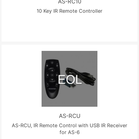
AS-RC10
10 Key IR Remote Controller
AS-RCU
AS-RCU, IR Remote Control with USB IR Receiver
for AS-6