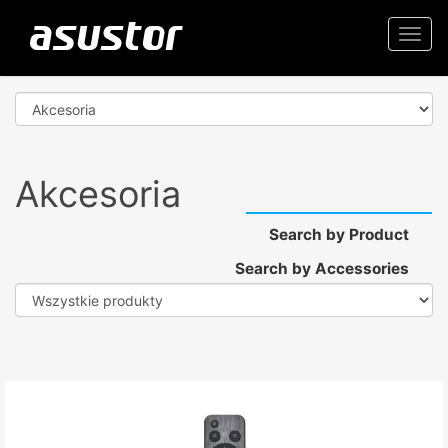
Togg
navi
Akcesoria
Search by Product
Search by Accessories