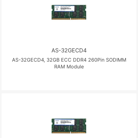
AS-32GECD4
AS-32GECD4, 32GB ECC DDR4 260Pin SODIMM
RAM Module