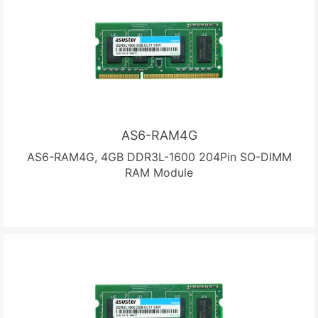
AS6-RAM4G
AS6-RAM4G, 4GB DDR3L-1600 204Pin SO-DIMM
RAM Module