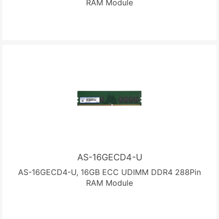
RAM Module
AS-16GECD4-U
AS-16GECD4-U, 16GB ECC UDIMM DDR4 288Pin
RAM Module