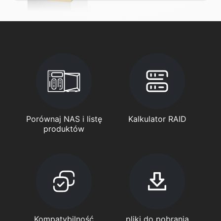
Porównaj NAS i listę
Kalkulator RAID
produktów
Kompatybilność
pliki do pobrania