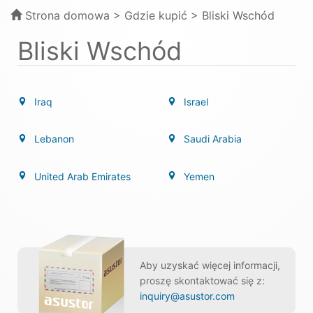
Strona domowa
> Gdzie kupić > Bliski Wschód
Bliski Wschód
Iraq
Israel
Lebanon
Saudi Arabia
United Arab Emirates
Yemen
Aby uzyskać więcej informacji,
proszę skontaktować się z:
inquiry@asustor.com