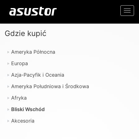
Togg
navi
Gdzie kupić
Ameryka Północna
Europa
Azja-Pacyfik i Oceania
Ameryka Południowa i Środkowa
Afryka
Bliski Wschód
Akcesoria