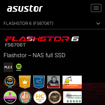
Togg
navi
FLASHSTOR 6 (FS6706T)
Flashstor – NAS full SSD