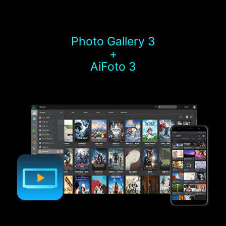
Photo Gallery 3
+
AiFoto 3