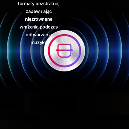
formaty bezstratne,
zapewniając
niezrównane
wrażenia podczas
odtwarzania
muzyki.