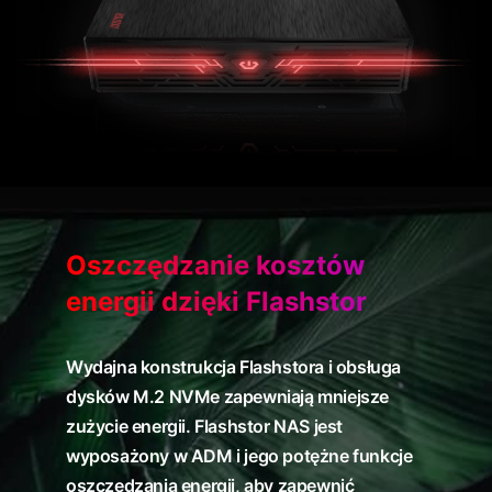
Oszczędzanie kosztów
energii dzięki Flashstor
Wydajna konstrukcja Flashstora i obsługa
dysków M.2 NVMe zapewniają mniejsze
zużycie energii. Flashstor NAS jest
wyposażony w ADM i jego potężne funkcje
oszczędzania energii, aby zapewnić