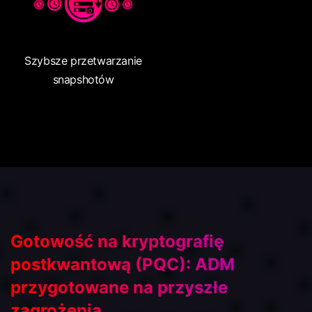
Szybsze przetwarzanie
snapshotów
Gotowość na kryptografię
postkwantową (PQC): ADM
przygotowane na przyszłe
zagrożenia