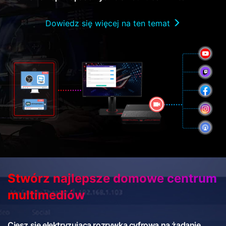
Dowiedz się więcej na ten temat
Stwórz najlepsze domowe centrum
multimediów
Ciesz się elektryzującą rozrywką cyfrową na żądanie