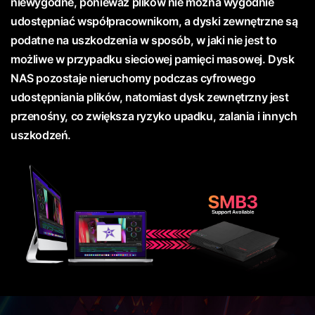
niewygodne, ponieważ plików nie można wygodnie
udostępniać współpracownikom, a dyski zewnętrzne są
podatne na uszkodzenia w sposób, w jaki nie jest to
możliwe w przypadku sieciowej pamięci masowej. Dysk
NAS pozostaje nieruchomy podczas cyfrowego
udostępniania plików, natomiast dysk zewnętrzny jest
przenośny, co zwiększa ryzyko upadku, zalania i innych
uszkodzeń.