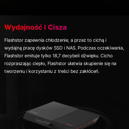
Wydajność I Cisza
Flashstor zapewnia chłodzenie, a przez to cichą i
wydajną pracę dysków SSD i NAS. Podczas oczekiwania,
Flashstor emituje tylko 18,7 decybeli dźwięku. Cicho
rozpraszając ciepło, Flashstor ułatwia skupienie się na
tworzeniu i korzystaniu z treści bez zakłóceń.