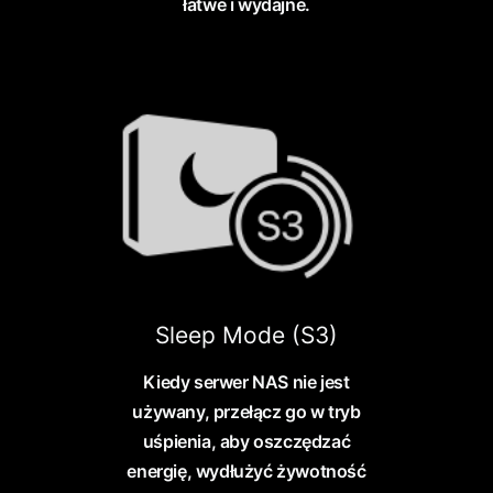
łatwe i wydajne.
Sleep Mode (S3)
Kiedy serwer NAS nie jest
używany, przełącz go w tryb
uśpienia, aby oszczędzać
energię, wydłużyć żywotność