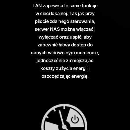
LAN zapewnia te same funkcje
w sieci lokalnej. Tak jak przy
pilocie zdalnego sterowania,
serwer NAS można włączać i
wyłączać oraz uśpić, aby
zapewnić łatwy dostęp do
danych w dowolnym momencie,
jednocześnie zmniejszając
koszty zużycia energii i
oszczędzając energię.