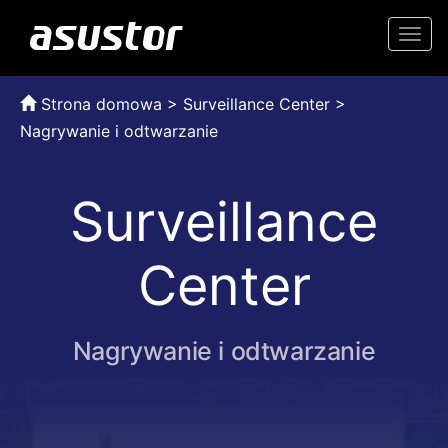
Togg
navi
Strona domowa
>
Surveillance Center >
Nagrywanie i odtwarzanie
Surveillance
Center
Nagrywanie i odtwarzanie