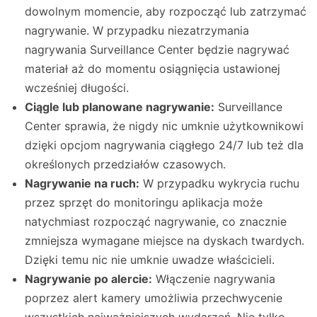
dowolnym momencie, aby rozpocząć lub zatrzymać
nagrywanie. W przypadku niezatrzymania
nagrywania Surveillance Center będzie nagrywać
materiał aż do momentu osiągnięcia ustawionej
wcześniej długości.
Ciągle lub planowane nagrywanie:
Surveillance
Center sprawia, że nigdy nic umknie użytkownikowi
dzięki opcjom nagrywania ciągłego 24/7 lub też dla
określonych przedziałów czasowych.
Nagrywanie na ruch:
W przypadku wykrycia ruchu
przez sprzęt do monitoringu aplikacja może
natychmiast rozpocząć nagrywanie, co znacznie
zmniejsza wymagane miejsce na dyskach twardych.
Dzięki temu nic nie umknie uwadze właścicieli.
Nagrywanie po alercie:
Włączenie nagrywania
poprzez alert kamery umożliwia przechwycenie
wszystkich najważniejszych wydarzeń. Nie tylko