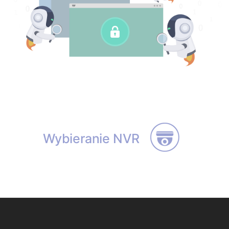
Wybieranie NVR