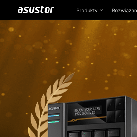
Produkty
Rozwiązan
za