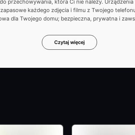
ń do przechowywania, która Ci nie należy. Urządze
 zapasowe każdego zdjęcia i filmu z Twojego telefo
owa dla Twojego domu; bezpieczna, prywatna i zaw
Czytaj więcej