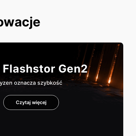
nowacje
 Flashstor Gen2
yzen oznacza szybkość
Czytaj więcej