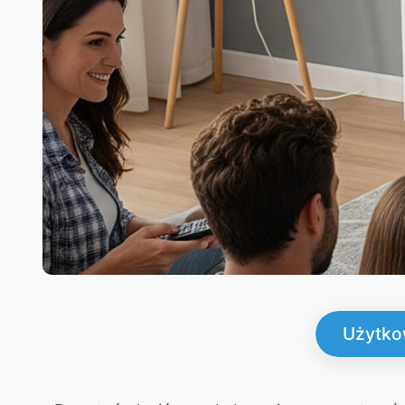
Użytko