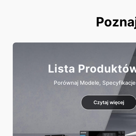
Poznaj
Lista Produktó
Porównaj Modele, Specyfikacje 
Czytaj więcej