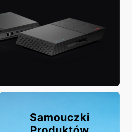
Samouczki
Produktów