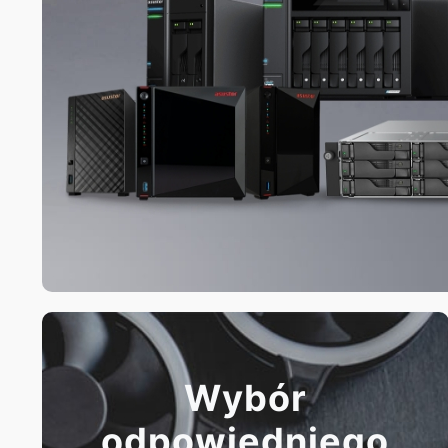
Wybór
odpowiedniego