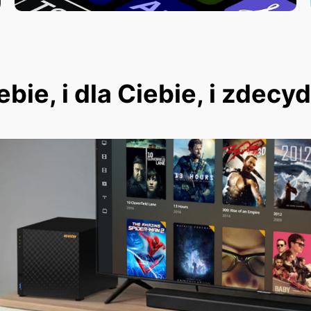
ie, i dla Ciebie, i zdecy