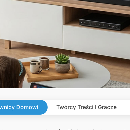
wnicy Domowi
Twórcy Treści I Gracze