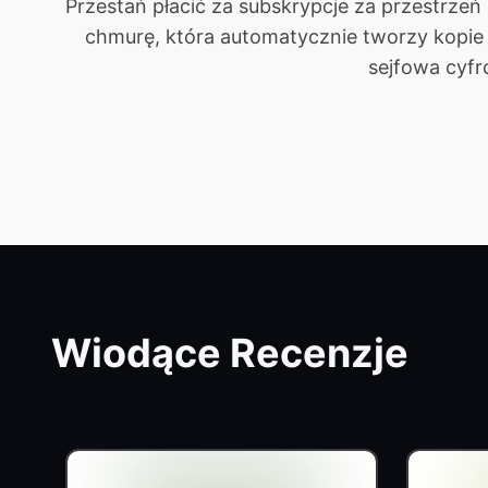
Przestań płacić za subskrypcje za przestrze
chmurę, która automatycznie tworzy kopie
sejfowa cyfr
Wiodące Recenzje