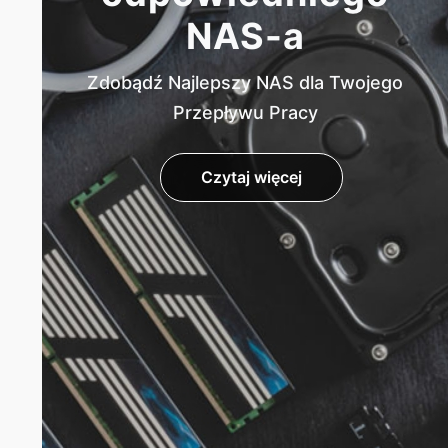
NAS-a
Zdobądź Najlepszy NAS dla Twojego
Przepływu Pracy
Czytaj więcej