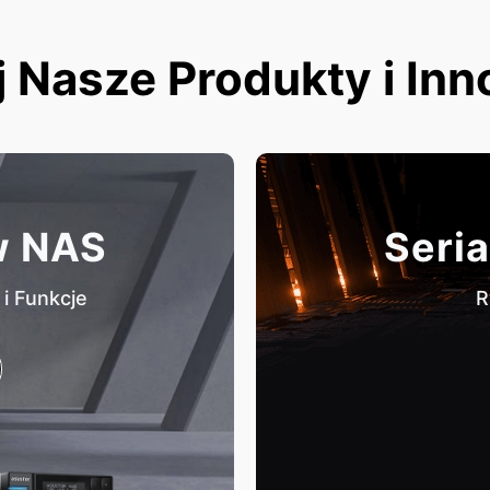
 Nasze Produkty i In
w NAS
Seria
i Funkcje
R