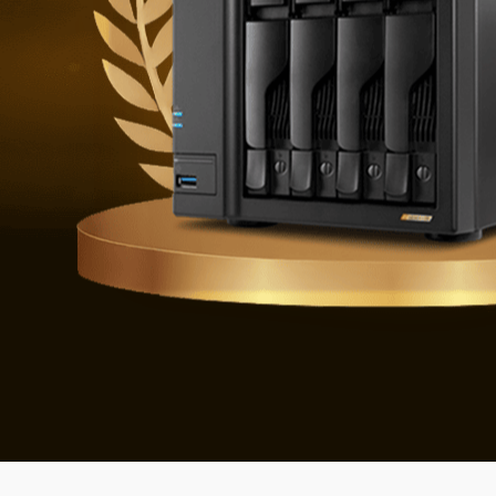
Obrona pr