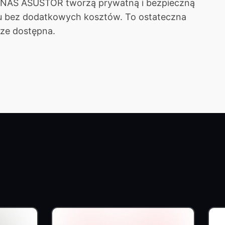
nia NAS ASUSTOR tworzą prywatną i bezpieczną
nu bez dodatkowych kosztów. To ostateczna
sze dostępna.