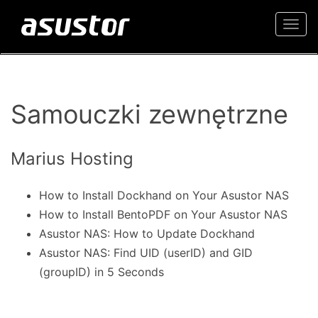
Togg
navi
Samouczki zewnętrzne
Marius Hosting
How to Install Dockhand on Your Asustor NAS
How to Install BentoPDF on Your Asustor NAS
Asustor NAS: How to Update Dockhand
Asustor NAS: Find UID (userID) and GID
(groupID) in 5 Seconds