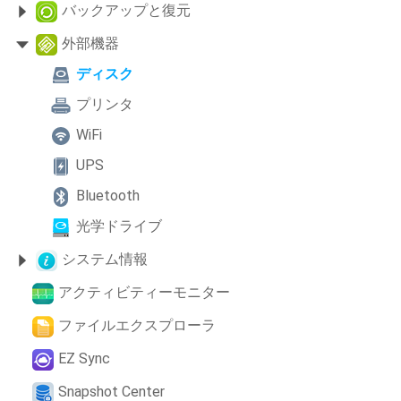
バックアップと復元
外部機器
ディスク
プリンタ
WiFi
UPS
Bluetooth
光学ドライブ
システム情報
アクティビティーモニター
ファイルエクスプローラ
EZ Sync
Snapshot Center