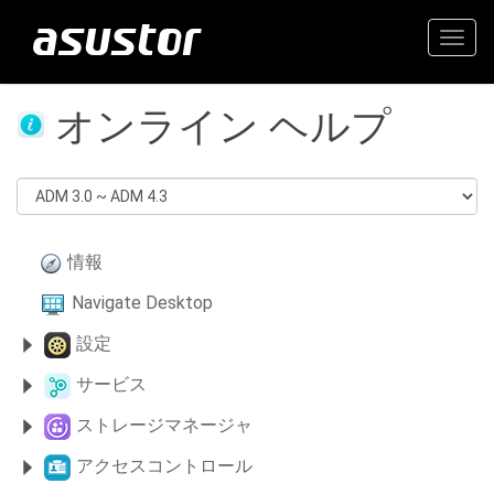
Togg
navig
オンライン ヘルプ
情報
Navigate Desktop
設定
サービス
ストレージマネージャ
アクセスコントロール