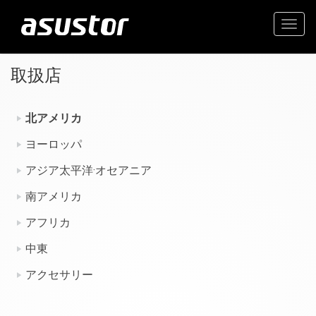
Togg
navig
取扱店
北アメリカ
ヨーロッパ
アジア太平洋·オセアニア
南アメリカ
アフリカ
中東
アクセサリー