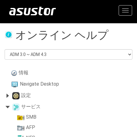
Togg
navig
オンライン ヘルプ
情報
Navigate Desktop
設定
サービス
SMB
AFP