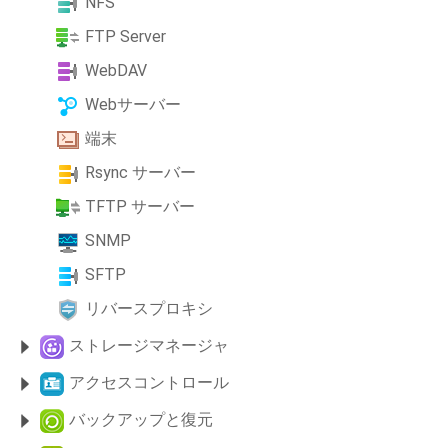
NFS
FTP Server
WebDAV
Webサーバー
端末
Rsync サーバー
TFTP サーバー
SNMP
SFTP
リバースプロキシ
ストレージマネージャ
アクセスコントロール
バックアップと復元