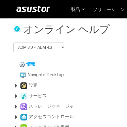
製品
ソリューション
オンライン ヘルプ
情報
Navigate Desktop
設定
サービス
ストレージマネージャ
アクセスコントロール