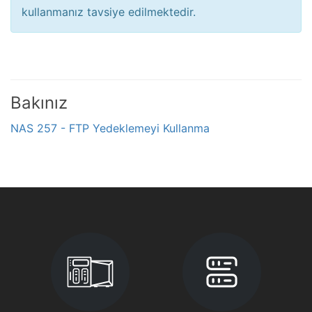
kullanmanız tavsiye edilmektedir.
Bakınız
NAS 257 - FTP Yedeklemeyi Kullanma