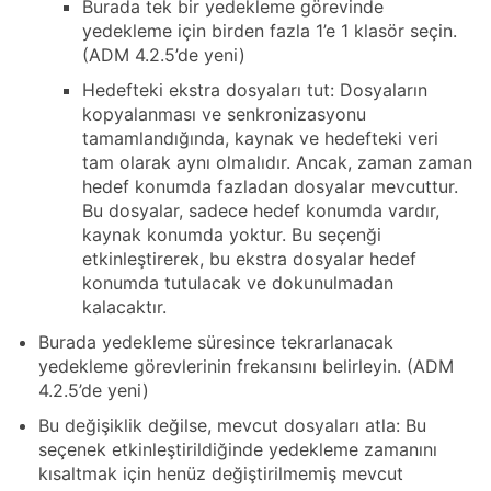
Burada tek bir yedekleme görevinde
yedekleme için birden fazla 1’e 1 klasör seçin.
(ADM 4.2.5’de yeni)
Hedefteki ekstra dosyaları tut: Dosyaların
kopyalanması ve senkronizasyonu
tamamlandığında, kaynak ve hedefteki veri
tam olarak aynı olmalıdır. Ancak, zaman zaman
hedef konumda fazladan dosyalar mevcuttur.
Bu dosyalar, sadece hedef konumda vardır,
kaynak konumda yoktur. Bu seçenği
etkinleştirerek, bu ekstra dosyalar hedef
konumda tutulacak ve dokunulmadan
kalacaktır.
Burada yedekleme süresince tekrarlanacak
yedekleme görevlerinin frekansını belirleyin. (ADM
4.2.5’de yeni)
Bu değişiklik değilse, mevcut dosyaları atla: Bu
seçenek etkinleştirildiğinde yedekleme zamanını
kısaltmak için henüz değiştirilmemiş mevcut