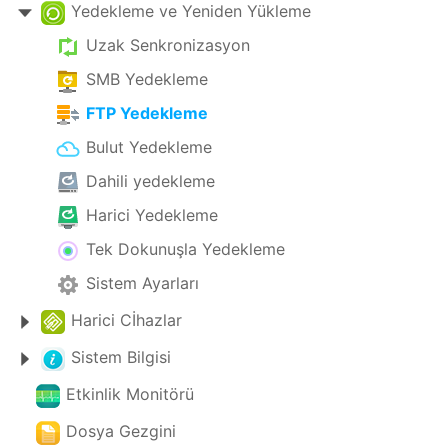
Yedekleme ve Yeniden Yükleme
Uzak Senkronizasyon
SMB Yedekleme
FTP Yedekleme
Bulut Yedekleme
Dahili yedekleme
Harici Yedekleme
Tek Dokunuşla Yedekleme
Sistem Ayarları
Harici Cİhazlar
Sistem Bilgisi
Etkinlik Monitörü
Dosya Gezgini