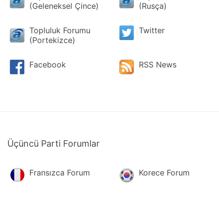
(Geleneksel Çince)
(Rusça)
Topluluk Forumu
Twitter
(Portekizce)
Facebook
RSS News
Üçüncü Parti Forumlar
Fransızca Forum
Korece Forum