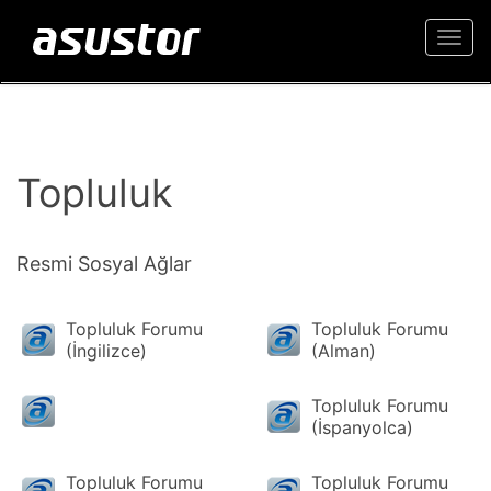
Togg
navi
Topluluk
Resmi Sosyal Ağlar
Topluluk Forumu
Topluluk Forumu
(İngilizce)
(Alman)
Topluluk Forumu
(İspanyolca)
Topluluk Forumu
Topluluk Forumu