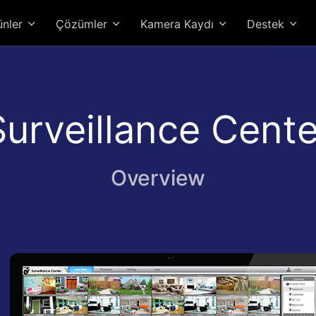
ünler
Çözümler
Kamera Kaydı
Destek
Surveillance Cente
Overview