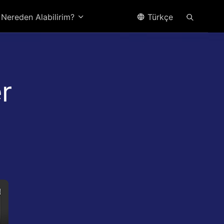
Nereden Alabilirim?
Türkçe
r