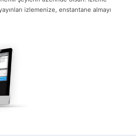
ayınları izlemenize, enstantane almayı