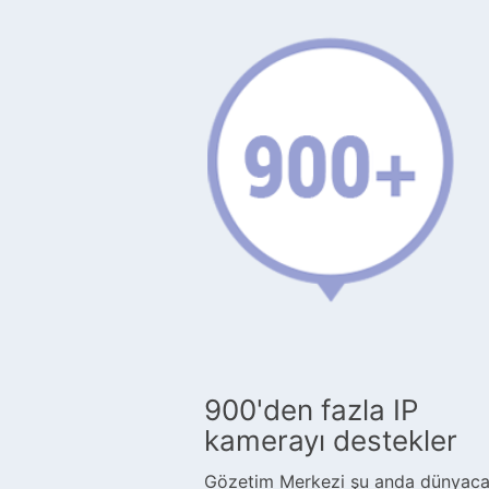
900'den fazla IP
kamerayı destekler
Gözetim Merkezi şu anda dünyaca