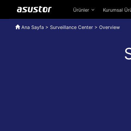
Ürünler
Kurumsal Ür
Ana Sayfa
>
Surveillance Center > Overview