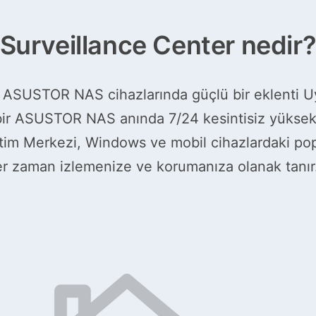
Surveillance Center nedir
 ASUSTOR NAS cihazlarında güçlü bir eklenti U
 bir ASUSTOR NAS anında 7/24 kesintisiz yüksek
etim Merkezi, Windows ve mobil cihazlardaki pop
 her zaman izlemenize ve korumanıza olanak tanır