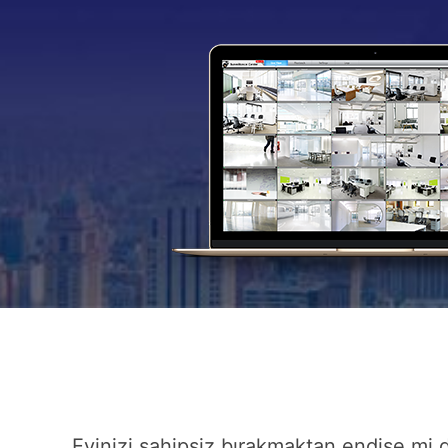
Evinizi sahipsiz bırakmaktan endişe mi