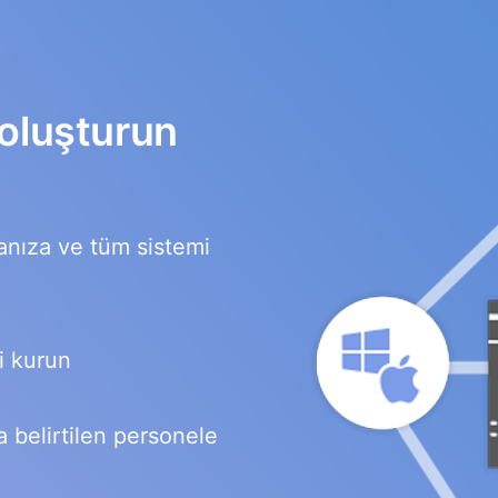
 oluşturun
manıza ve tüm sistemi
i kurun
a belirtilen personele