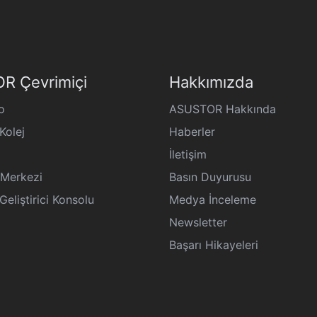
R Çevrimiçi
Hakkımızda
o
ASUSTOR Hakkında
olej
Haberler
İletişim
Merkezi
Basın Duyurusu
liştirici Konsolu
Medya İnceleme
Newsletter
Başarı Hikayeleri