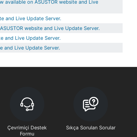
ow available on ASUSTOR website and Live
e and Live Update Server.
n ASUSTOR website and Live Update Server.
e and Live Update Server.
e and Live Update Server.
Çevrimiçi Destek
Sıkça Sorulan Sorular
Formu