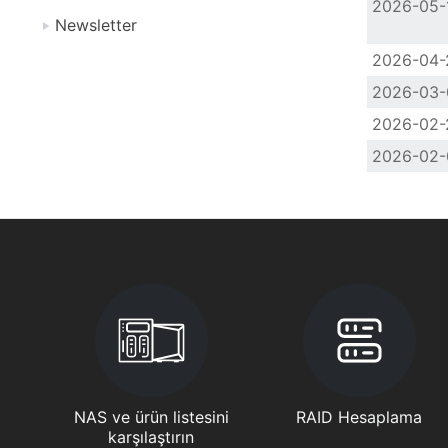
2026-05-
Newsletter
2026-04-
2026-03-
2026-02-
2026-02-
NAS ve ürün listesini
RAID Hesaplama
karşılaştırın