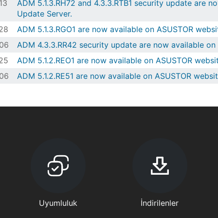
13
ADM 5.1.3.RH72 and 4.3.3.RTB1 security update are n
Update Server.
28
ADM 5.1.3.RGO1 are now available on ASUSTOR websit
06
ADM 4.3.3.RR42 security update are now available o
25
ADM 5.1.2.REO1 are now available on ASUSTOR websit
06
ADM 5.1.2.RE51 are now available on ASUSTOR websit
Uyumluluk
İndirilenler