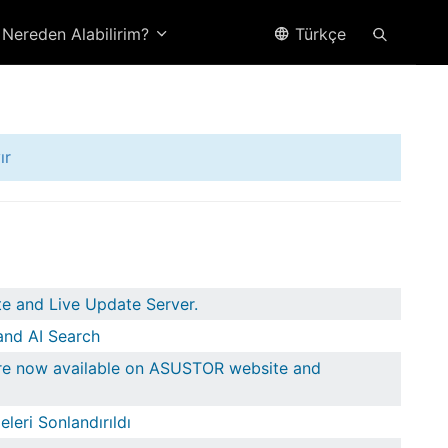
Nereden Alabilirim?
Türkçe
ır
e and Live Update Server.
and AI Search
are now available on ASUSTOR website and
eri Sonlandırıldı