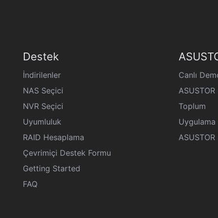
Destek
ASUSTO
İndirilenler
Canlı Dem
NAS Seçici
ASUSTOR K
NVR Seçici
Toplum
Uyumluluk
Uygulama 
RAID Hesaplama
ASUSTOR Ge
Çevrimiçi Destek Formu
Getting Started
FAQ