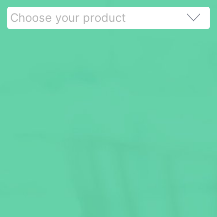
Choose your product