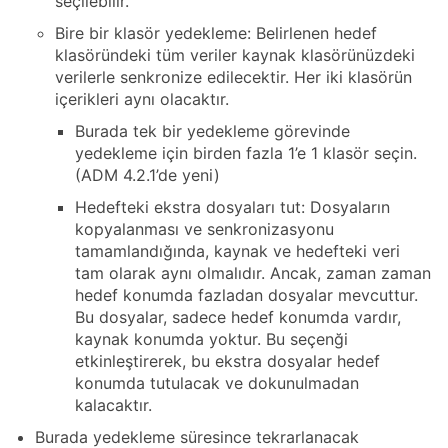
seçilebilir.
Bire bir klasör yedekleme: Belirlenen hedef
klasöründeki tüm veriler kaynak klasörünüzdeki
verilerle senkronize edilecektir. Her iki klasörün
içerikleri aynı olacaktır.
Burada tek bir yedekleme görevinde
yedekleme için birden fazla 1’e 1 klasör seçin.
(ADM 4.2.1’de yeni)
Hedefteki ekstra dosyaları tut: Dosyaların
kopyalanması ve senkronizasyonu
tamamlandığında, kaynak ve hedefteki veri
tam olarak aynı olmalıdır. Ancak, zaman zaman
hedef konumda fazladan dosyalar mevcuttur.
Bu dosyalar, sadece hedef konumda vardır,
kaynak konumda yoktur. Bu seçenği
etkinleştirerek, bu ekstra dosyalar hedef
konumda tutulacak ve dokunulmadan
kalacaktır.
Burada yedekleme süresince tekrarlanacak