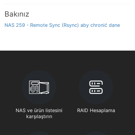
Bakınız
NAS 259 - Remote Sync (Rsync) aby chronić dane
NAS ve ürün listesini
RAID Hesaplama
karşılaştırın