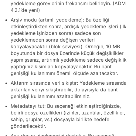
yedekleme görevlerinin frekansını belirleyin. (ADM
4.2.1’de yeni)
Arşiv modu (artımlı yedekleme): Bu özelliği
etkinleştirdikten sonra, ardışık yedekleme işleri (ilk
yedekleme işinizden sonra) sadece son
yedeklemeden sonra değişen verileri
kopyalayacaktır (blok seviyesi). Örneğin, 10 MB
boyutunda bir dosya üzerinde küçük değişiklikler
yapmışsanız, artırımlı yedekleme sadece değişiklik
yaptığınız kısımları kopyalayacaktır. Bu bant
genişliği kullanımını önemli ölçüde azaltacaktır.
Aktarım sırasında veri sıkıştır: Yedekleme sırasında
aktarılan veriyi sıkıştırabilir, dolayısıyla da bant
genişliği kullanımını azaltabilirsiniz.
Metadatayı tut: Bu seçeneği etkinleştirdiğinizde,
belirli dosya özellikleri (izinler, uzantılar, özellikler,
sahip, gruplar, vs.) dosyayla birlikte hedefe
gönderilecektir.
Ayrı dosya yinelemesini destekle: Bu seçeneği