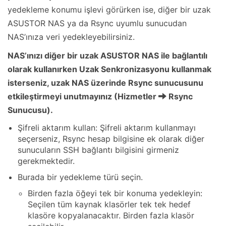
yedekleme konumu işlevi görürken ise, diğer bir uzak
ASUSTOR NAS ya da Rsync uyumlu sunucudan
NAS’ınıza veri yedekleyebilirsiniz.
NAS’ınızı diğer bir uzak ASUSTOR NAS ile bağlantılı
olarak kullanırken Uzak Senkronizasyonu kullanmak
isterseniz, uzak NAS üzerinde Rsync sunucusunu
etkileştirmeyi unutmayınız (Hizmetler
Rsync
Sunucusu).
Şifreli aktarım kullan: Şifreli aktarım kullanmayı
seçerseniz, Rsync hesap bilgisine ek olarak diğer
sunucuların SSH bağlantı bilgisini girmeniz
gerekmektedir.
Burada bir yedekleme türü seçin.
Birden fazla öğeyi tek bir konuma yedekleyin:
Seçilen tüm kaynak klasörler tek tek hedef
klasöre kopyalanacaktır. Birden fazla klasör