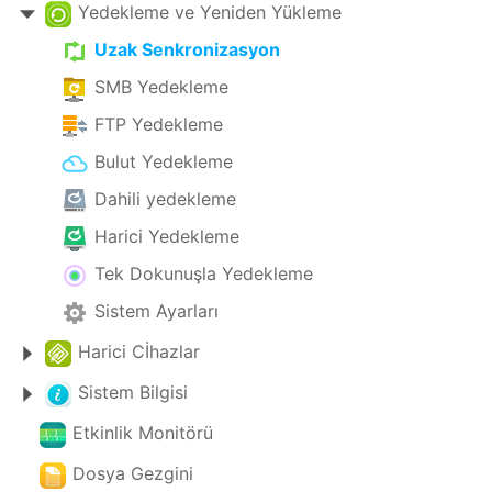
Yedekleme ve Yeniden Yükleme
Uzak Senkronizasyon
SMB Yedekleme
FTP Yedekleme
Bulut Yedekleme
Dahili yedekleme
Harici Yedekleme
Tek Dokunuşla Yedekleme
Sistem Ayarları
Harici Cİhazlar
Sistem Bilgisi
Etkinlik Monitörü
Dosya Gezgini