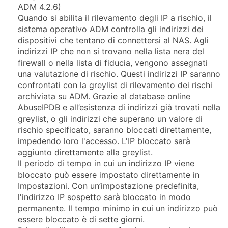
ADM 4.2.6)
Quando si abilita il rilevamento degli IP a rischio, il
sistema operativo ADM controlla gli indirizzi dei
dispositivi che tentano di connettersi al NAS. Agli
indirizzi IP che non si trovano nella lista nera del
firewall o nella lista di fiducia, vengono assegnati
una valutazione di rischio. Questi indirizzi IP saranno
confrontati con la greylist di rilevamento dei rischi
archiviata su ADM. Grazie al database online
AbuseIPDB e all’esistenza di indirizzi già trovati nella
greylist, o gli indirizzi che superano un valore di
rischio specificato, saranno bloccati direttamente,
impedendo loro l'accesso. L'IP bloccato sarà
aggiunto direttamente alla greylist.
Il periodo di tempo in cui un indirizzo IP viene
bloccato può essere impostato direttamente in
Impostazioni. Con un’impostazione predefinita,
l'indirizzo IP sospetto sarà bloccato in modo
permanente. Il tempo minimo in cui un indirizzo può
essere bloccato è di sette giorni.