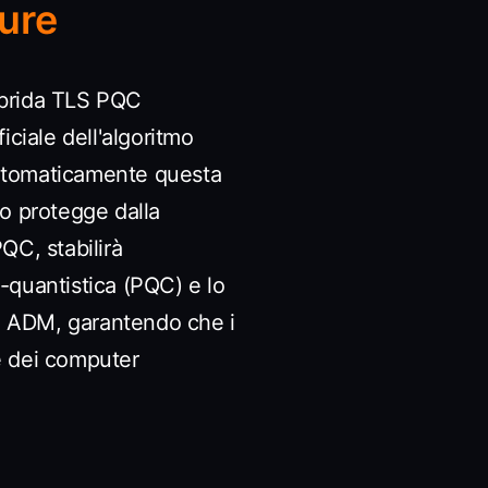
ure
ibrida TLS PQC
iciale dell'algoritmo
automaticamente questa
to protegge dalla
QC, stabilirà
-quantistica (PQC) e lo
ia ADM, garantendo che i
e dei computer