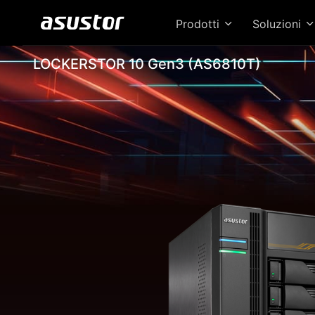
Prodotti
Soluzioni
LOCKERSTOR 10 Gen3 (AS6810T)