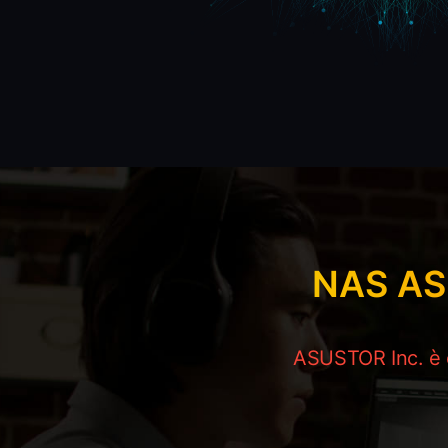
NAS AS
ASUSTOR Inc. è or