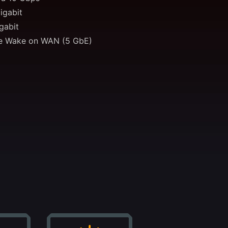
igabit
gabit
e Wake on WAN (5 GbE)