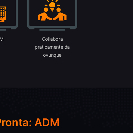
AM
Collabora
praticamente da
ovunque
 Pronta: ADM