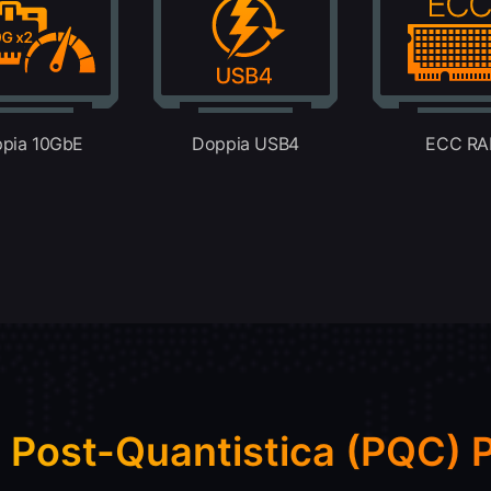
pia 10GbE
Doppia USB4
ECC R
a Post-Quantistica (PQC)