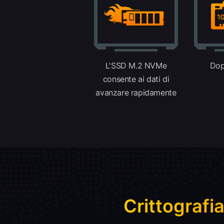
L'SSD M.2 NVMe
Dop
consente ai dati di
avanzare rapidamente
Crittografi