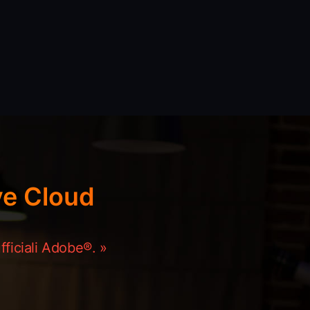
e Cloud
fficiali Adobe®. »