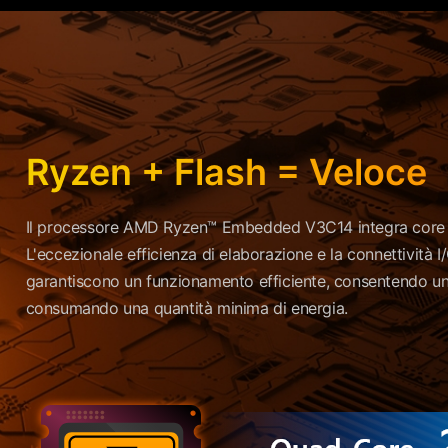
Ryzen + Flash = Veloce
Il processore AMD Ryzen™ Embedded V3C14 integra core ad
L'eccezionale efficienza di elaborazione e la connettività
garantiscono un funzionamento efficiente, consentendo un r
consumando una quantità minima di energia.