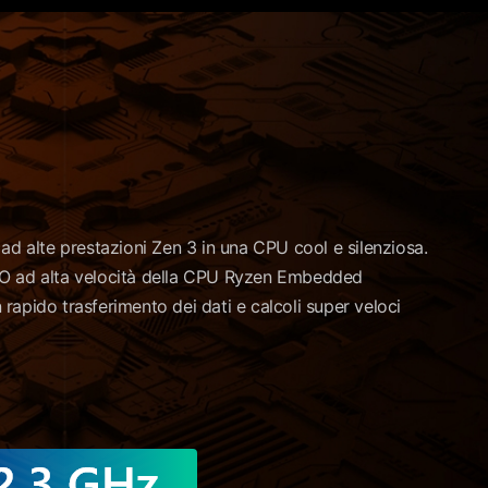
 alte prestazioni Zen 3 in una CPU cool e silenziosa.
 I/O ad alta velocità della CPU Ryzen Embedded
apido trasferimento dei dati e calcoli super veloci