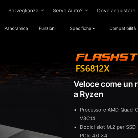
Sorveglianza
Serve Aiuto?
Dove acquistare
Panoramica
Funzioni
Specifiche
Compatibilità
Veloce come un ra
a Ryzen
Processore AMD Quad-
V3C14
Dodici slot M.2 per SSD
PCIe 4.0 x4