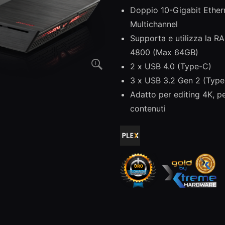
Doppio 10-Gigabit Ethe
Multichannel
Supporta e utilizza la
4800 (Max 64GB)
2 x USB 4.0 (Type-C)
3 x USB 3.2 Gen 2 (Type
Adatto per editing 4K, pe
contenuti