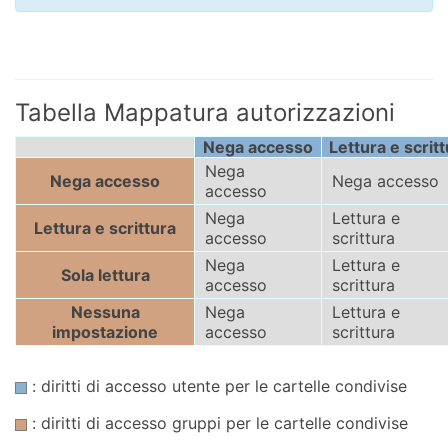
Tabella Mappatura autorizzazioni
Nega accesso
Lettura e scrit
Nega
Nega accesso
Nega accesso
accesso
Nega
Lettura e
Lettura e scrittura
accesso
scrittura
Nega
Lettura e
Sola lettura
accesso
scrittura
Nessuna
Nega
Lettura e
impostazione
accesso
scrittura
: diritti di accesso utente per le cartelle condivise
: diritti di accesso gruppi per le cartelle condivise