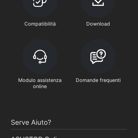
Compatibilità
Download
Modulo assistenza
Domande frequenti
online
Serve Aiuto?