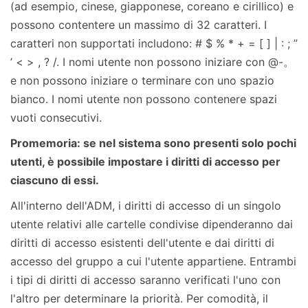
(ad esempio, cinese, giapponese, coreano e cirillico) e
possono contentere un massimo di 32 caratteri. I
caratteri non supportati includono: # $ % * + = [ ] | : ; ”
’ < > , ? /. I nomi utente non possono iniziare con @-。
e non possono iniziare o terminare con uno spazio
bianco. I nomi utente non possono contenere spazi
vuoti consecutivi.
Promemoria: se nel sistema sono presenti solo pochi
utenti, è possibile impostare i diritti di accesso per
ciascuno di essi.
All'interno dell'ADM, i diritti di accesso di un singolo
utente relativi alle cartelle condivise dipenderanno dai
diritti di accesso esistenti dell'utente e dai diritti di
accesso del gruppo a cui l'utente appartiene. Entrambi
i tipi di diritti di accesso saranno verificati l'uno con
l'altro per determinare la priorità. Per comodità, il