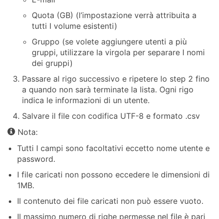
Quota (GB) (l’impostazione verrà attribuita a
tutti I volume esistenti)
Gruppo (se volete aggiungere utenti a più
gruppi, utilizzare la virgola per separare I nomi
dei gruppi)
Passare al rigo successivo e ripetere lo step 2 fino
a quando non sarà terminate la lista. Ogni rigo
indica le informazioni di un utente.
Salvare il file con codifica UTF-8 e formato .csv
Nota:
Tutti I campi sono facoltativi eccetto nome utente e
password.
I file caricati non possono eccedere le dimensioni di
1MB.
Il contenuto dei file caricati non può essere vuoto.
Il massimo numero di righe permesse nel file è pari