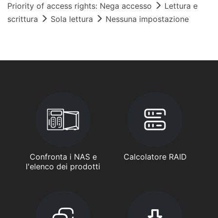
Priority of access rights: Nega accesso
Lettura e
scrittura
Sola lettura
Nessuna impostazione
Confronta i NAS e
Calcolatore RAID
l'elenco dei prodotti