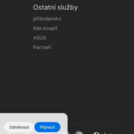
Ostatní služby
příslušenství
Kde koupit
ASUS
Partneři
Odmítnout
Přijmout