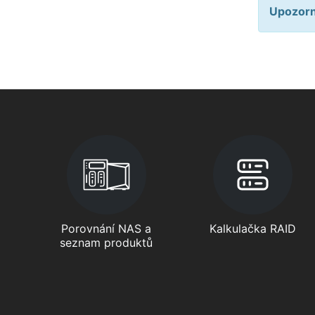
Upozorně
Porovnání NAS a
Kalkulačka RAID
seznam produktů