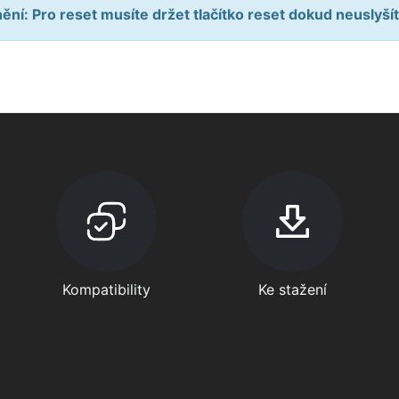
ní: Pro reset musíte držet tlačítko reset dokud neuslyšít
Kompatibility
Ke stažení