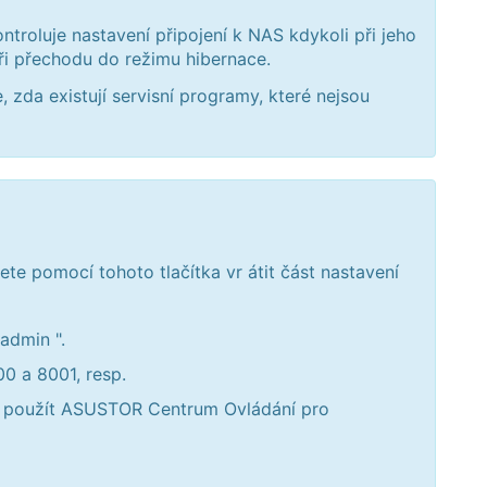
roluje nastavení připojení k NAS kdykoli při jeho
ři přechodu do režimu hibernace.
 zda existují servisní programy, které nejsou
e pomocí tohoto tlačítka vr átit část nastavení
admin ".
 a 8001, resp.
te použít ASUSTOR Centrum Ovládání pro