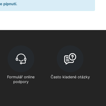
e pípnutí.
Formulář online
Často kladené otázky
podpory