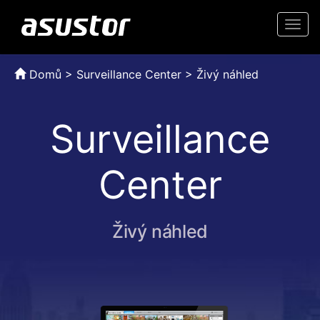
Togg
navi
Domů
>
Surveillance Center > Živý náhled
Surveillance
Center
Živý náhled