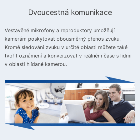
Dvoucestná komunikace
Vestavěné mikrofony a reproduktory umožňují
kamerám poskytovat obousměrný přenos zvuku.
Kromě sledování zvuku v určité oblasti můžete také
tvořit oznámení a konverzovat v reálném čase s lidmi
v oblasti hlídané kamerou.