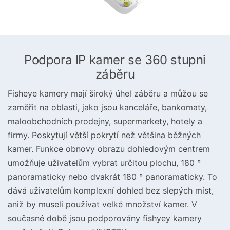
Podpora IP kamer se 360 stupni
záběru
Fisheye kamery mají široký úhel záběru a můžou se
zaměřit na oblasti, jako jsou kanceláře, bankomaty,
maloobchodních prodejny, supermarkety, hotely a
firmy. Poskytují větší pokrytí než většina běžných
kamer. Funkce obnovy obrazu dohledovým centrem
umožňuje uživatelům vybrat určitou plochu, 180 °
panoramaticky nebo dvakrát 180 ° panoramaticky. To
dává uživatelům komplexní dohled bez slepých míst,
aniž by museli používat velké množství kamer. V
současné době jsou podporovány fishyey kamery