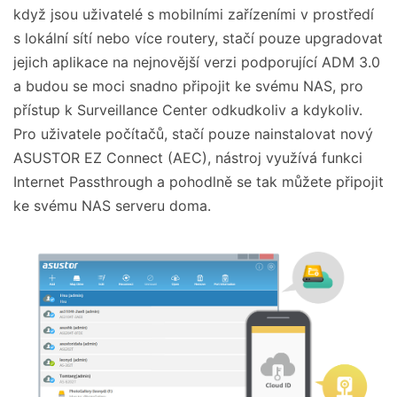
když jsou uživatelé s mobilními zařízeními v prostředí
s lokální sítí nebo více routery, stačí pouze upgradovat
jejich aplikace na nejnovější verzi podporující ADM 3.0
a budou se moci snadno připojit ke svému NAS, pro
přístup k Surveillance Center odkudkoliv a kdykoliv.
Pro uživatele počítačů, stačí pouze nainstalovat nový
ASUSTOR EZ Connect (AEC), nástroj využívá funkci
Internet Passthrough a pohodlně se tak můžete připojit
ke svému NAS serveru doma.