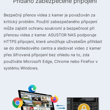
Přidáno zabezpečené připojení
Bezpečný přenos videa z kamer je považován za
kritický problém. Použití zabezpečeného připojení
může zajistit ochranu soukromí a bezpečnost při
přenosu videa z kamer. ASUSTOR NAS podporuje
HTTPS připojení, které umožňuje uživatelům přihlásit
se do dohledového centra a sledovat video z kamer
přes šifrovaná připojení bez ohledu na to, zda
používáte Microsoft Edge, Chrome nebo FireFox v
systému Windows.