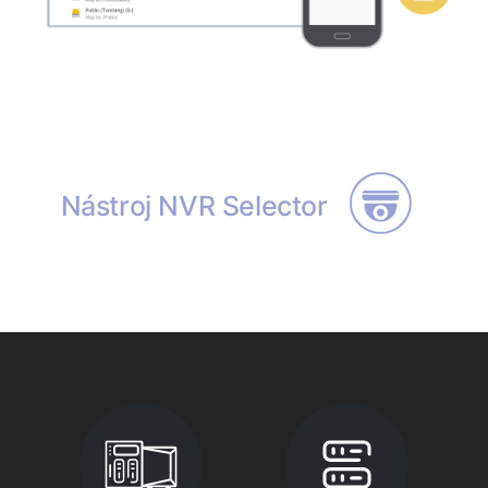
Nástroj NVR Selector