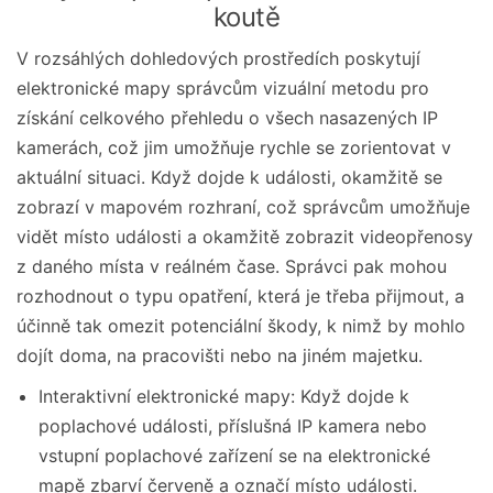
koutě
V rozsáhlých dohledových prostředích poskytují
elektronické mapy správcům vizuální metodu pro
získání celkového přehledu o všech nasazených IP
kamerách, což jim umožňuje rychle se zorientovat v
aktuální situaci. Když dojde k události, okamžitě se
zobrazí v mapovém rozhraní, což správcům umožňuje
vidět místo události a okamžitě zobrazit videopřenosy
z daného místa v reálném čase. Správci pak mohou
rozhodnout o typu opatření, která je třeba přijmout, a
účinně tak omezit potenciální škody, k nimž by mohlo
dojít doma, na pracovišti nebo na jiném majetku.
Interaktivní elektronické mapy: Když dojde k
poplachové události, příslušná IP kamera nebo
vstupní poplachové zařízení se na elektronické
mapě zbarví červeně a označí místo události.