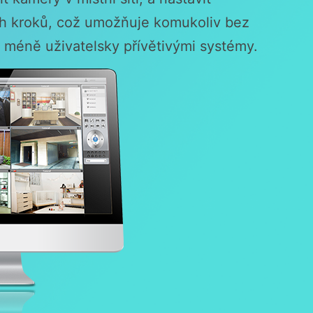
ch kroků, což umožňuje komukoliv bez
 méně uživatelsky přívětivými systémy.