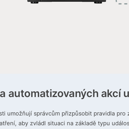
la automatizovaných akcí u
sti umožňují správcům přizpůsobit pravidla pro
tření, aby zvládl situaci na základě typu událo