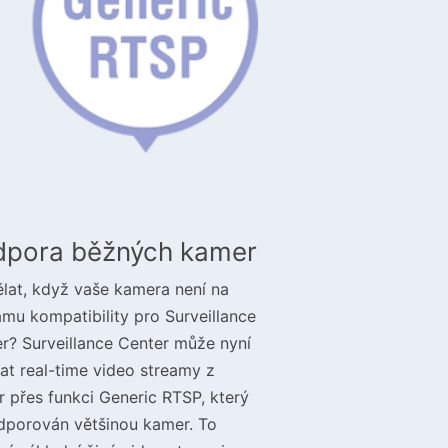
dpora běžných kamer
lat, když vaše kamera není na
mu kompatibility pro Surveillance
r? Surveillance Center může nyní
mat real-time video streamy z
 přes funkci Generic RTSP, který
dporován většinou kamer. To