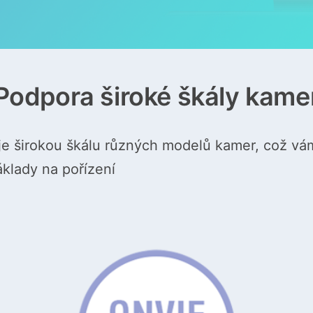
Podpora široké škály kame
e širokou škálu různých modelů kamer, což vá
áklady na pořízení