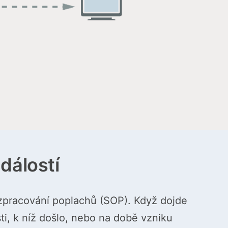
dálostí
 zpracování poplachů (SOP). Když dojde
sti, k níž došlo, nebo na době vzniku