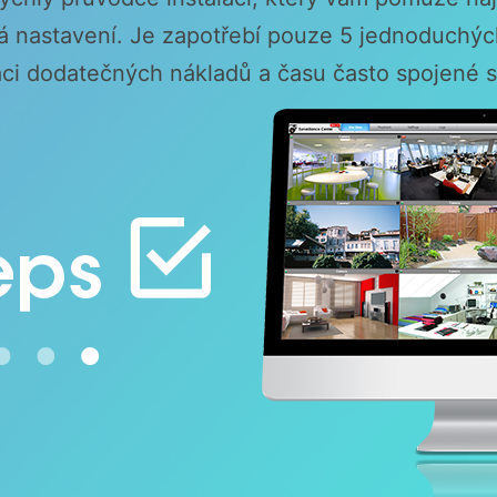
vá nastavení. Je zapotřebí pouze 5 jednoduchý
aci dodatečných nákladů a času často spojené s