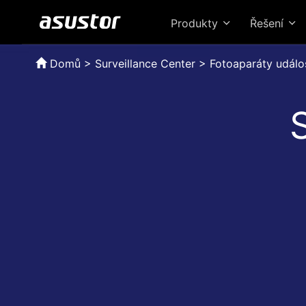
Produkty
Řešení
Domů
>
Surveillance Center > Fotoaparáty událo