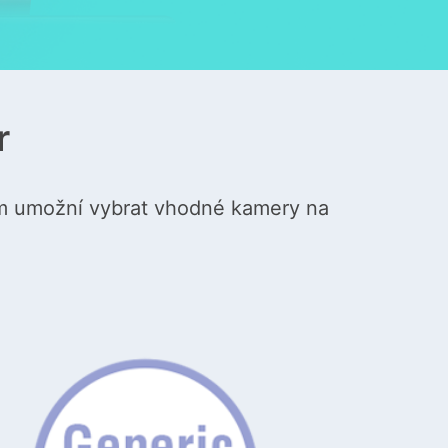
r
m umožní vybrat vhodné kamery na