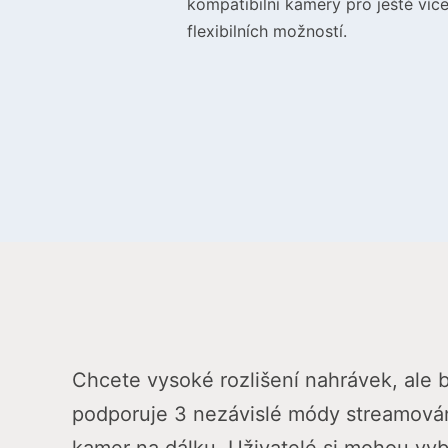
kompatibilní kamery pro ještě víc
flexibilních možností.
Chcete vysoké rozlišení nahrávek, ale b
podporuje 3 nezávislé módy streamování