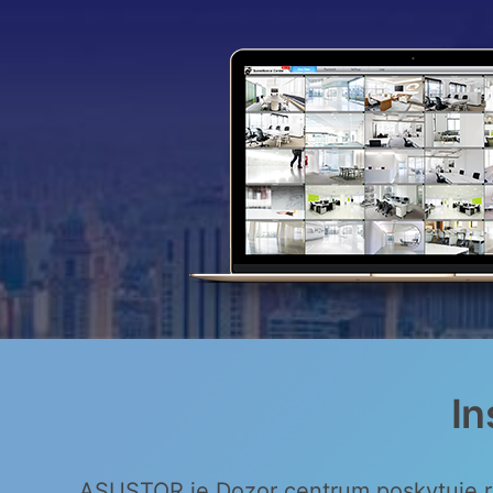
In
ASUSTOR je Dozor centrum poskytuje rych