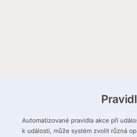
Pravid
Automatizované pravidla akce při událo
k události, může systém zvolit různá opa