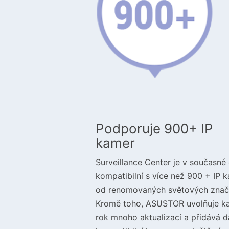
Podporuje 900+ IP
kamer
Surveillance Center je v současné
kompatibilní s více než 900 + IP 
od renomovaných světových znač
Kromě toho, ASUSTOR uvolňuje k
rok mnoho aktualizací a přidává da