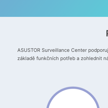
ASUSTOR Surveillance Center podporuj
základě funkčních potřeb a zohlednit n