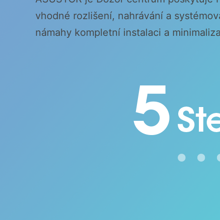
vhodné rozlišení, nahrávání a systémo
námahy kompletní instalaci a minimaliz