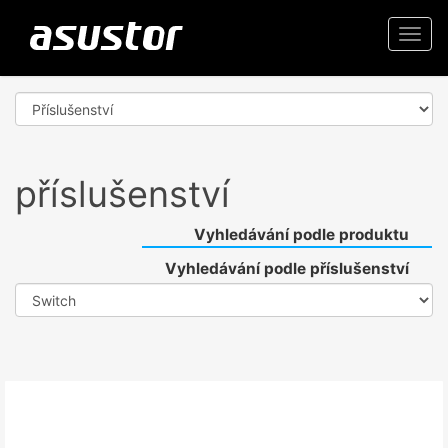
Togg
navi
příslušenství
Vyhledávání podle produktu
Vyhledávání podle příslušenství