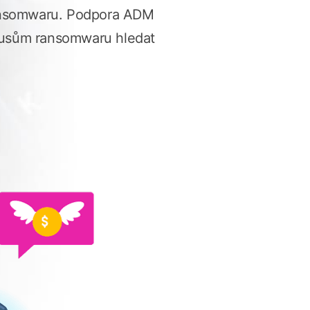
 ransomwaru. Podpora ADM
okusům ransomwaru hledat