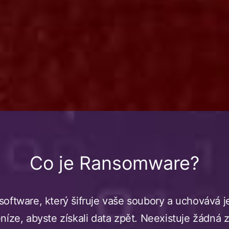
Co je Ransomware?
oftware, který šifruje vaše soubory a uchovává j
níze, abyste získali data zpět. Neexistuje žádná z