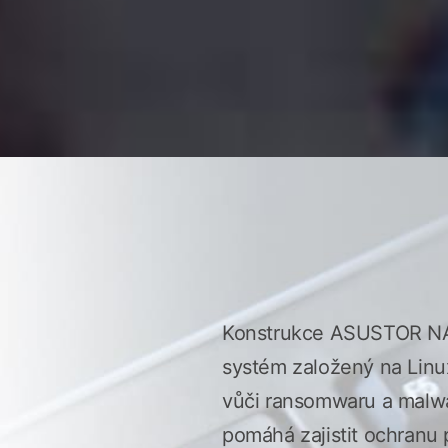
Konstrukce ASUSTOR NAS
systém založený na Lin
vůči ransomwaru a malwa
pomáhá zajistit ochranu