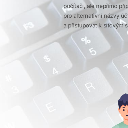
počítači, ale nepřímo př
pro alternativní názvy 
a přistupovat k síťovým 