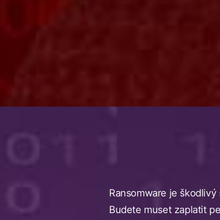
Ransomware je škodlivý s
Budete muset zaplatit pe