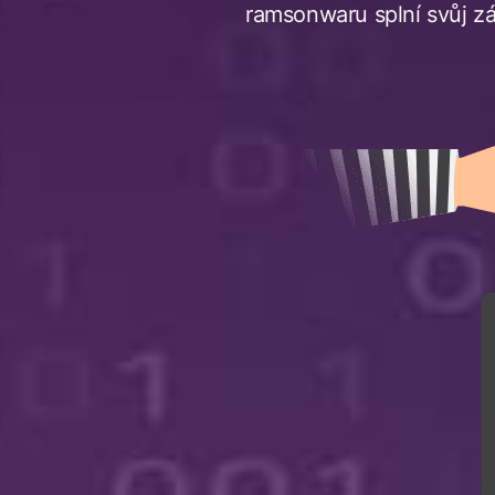
ramsonwaru splní svůj z