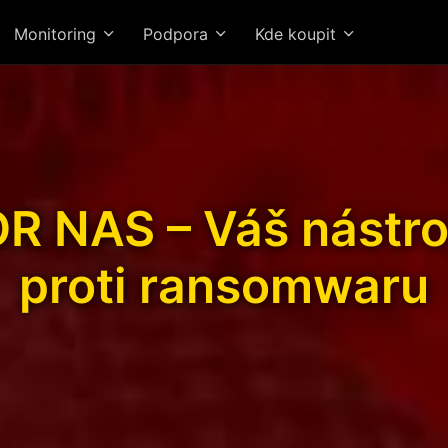
Monitoring
Podpora
Kde koupit
 NAS – Váš nástroj
proti ransomwaru