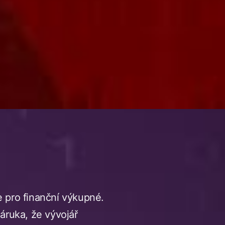
e pro finanční výkupné.
áruka, že vývojář