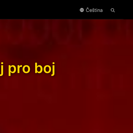
Čeština
 pro boj