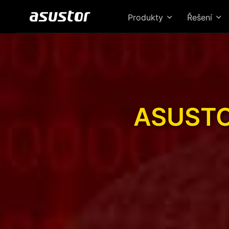
Produkty
Řešení
ASUSTOR