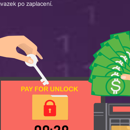
ávazek po zaplacení.