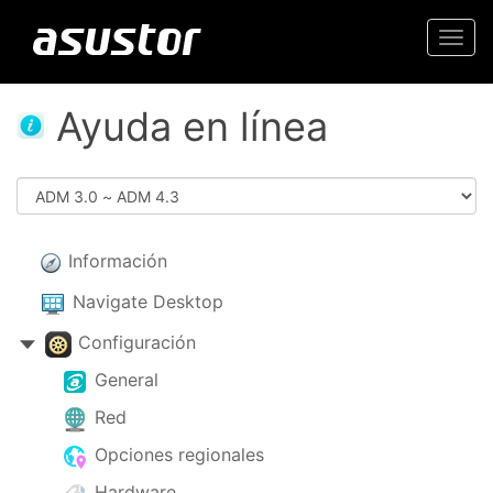
Togg
navi
Ayuda en línea
Información
Navigate Desktop
Configuración
General
Red
Opciones regionales
Hardware