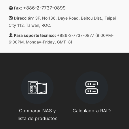
+886-2-7737-0899
Fax:
Dirección
: 3F, No.136, Daye Road, Beitou Dist., Taipei
City 112, Taiwan, ROC.
Para soporte técnico:
+886-2-7737-0877 (9:00AM-
6:00PM, Monday-Friday, GMT+8)
Comparar NAS y
Calculadora RAID
lista de productos