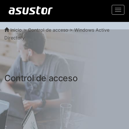
Togg
navi
Inicio
>
Control de acceso > Windows Active
Directory
Control de acceso