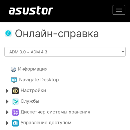
Togg
navi
Онлайн-справка
Информация
Navigate Desktop
Настройки
Службы
Диспетчер системы хранения
Управление доступом