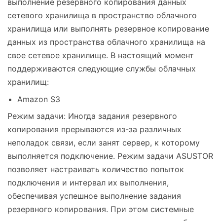
выполнение резервного копирования данных
сетевого хранилища в пространство облачного
хранилища или выполнять резервное копирование
данных из пространства облачного хранилища на
свое сетевое хранилище. В настоящий момент
поддерживаются следующие службы облачных
хранилищ:
Amazon S3
Режим задачи: Иногда задания резервного
копирования прерываются из-за различных
неполадок связи, если занят сервер, к которому
выполняется подключение. Режим задачи ASUSTOR
позволяет настраивать количество попыток
подключения и интервал их выполнения,
обеспечивая успешное выполнение задания
резервного копирования. При этом системные