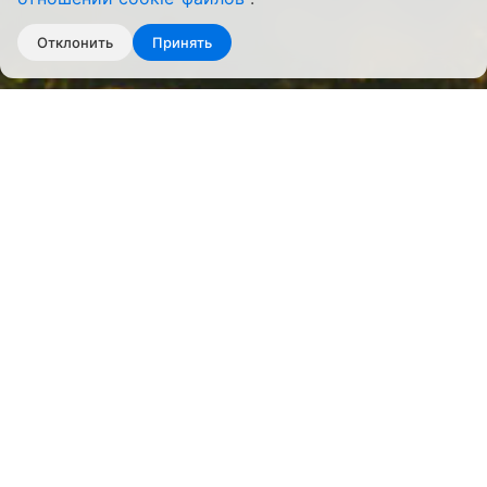
Отклонить
Принять