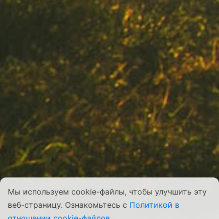
Мы используем cookie-файлы, чтобы улучшить эту
веб-страницу. Ознакомьтесь с
Политикой в
отношении cookie-файлов
.