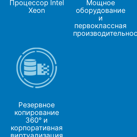
Процессор Intel
Мощное
Xeon
оборудование
и
первоклассная
производительно
Резервное
копирование
360° и
корпоративная
виртуализация