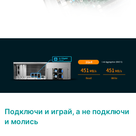
Подключи и играй, а не подключи
и молись