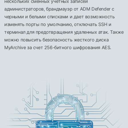
нескольких сменных учетных записей
администраторов, брандмауэр от ADM Defender с
черными и белыми списками и дает возможность
изменять порты по умолчанию, отключать SSH и
терминал для предотвращения удаленных атак. Также
можно повысить безопасность жесткого диска
MyArchive за счет 256-битного шифрования AES.