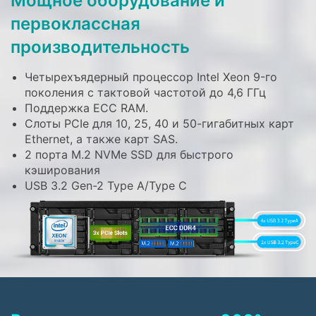
Мощное оборудование и
первоклассная
производительность
Четырехъядерный процессор Intel Xeon 9-го
поколения с тактовой частотой до 4,6 ГГц
Поддержка ECC RAM.
Слоты PCIe для 10, 25, 40 и 50-гигабитных карт
Ethernet, а также карт SAS.
2 порта M.2 NVMe SSD для быстрого
кэширования
USB 3.2 Gen-2 Type A/Type C