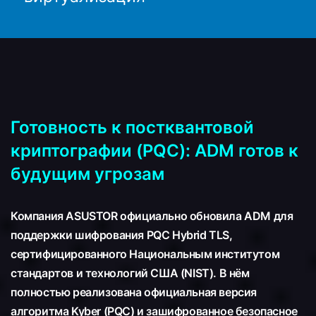
Готовность к постквантовой
криптографии (PQC): ADM готов к
будущим угрозам
Компания ASUSTOR официально обновила ADM для
поддержки шифрования PQC Hybrid TLS,
сертифицированного Национальным институтом
стандартов и технологий США (NIST). В нём
полностью реализована официальная версия
алгоритма Kyber (PQC) и зашифрованное безопасное