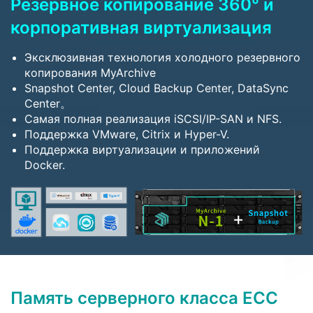
Резервное копирование 360° и
корпоративная виртуализация
Эксклюзивная технология холодного резервного
копирования MyArchive
Snapshot Center, Cloud Backup Center, DataSync
Center。
Самая полная реализация iSCSI/IP-SAN и NFS.
Поддержка VMware, Citrix и Hyper-V.
Поддержка виртуализации и приложений
Docker.
Память серверного класса ECC