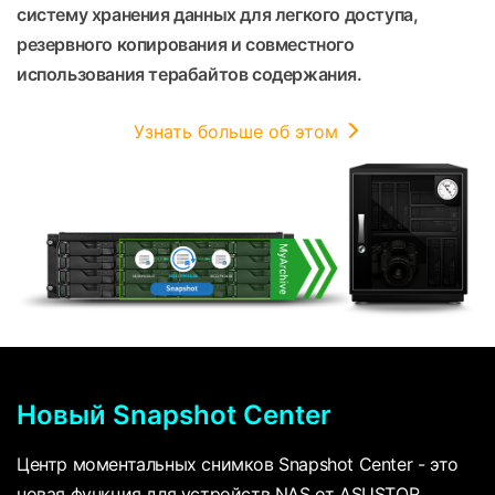
систему хранения данных для легкого доступа,
резервного копирования и совместного
использования терабайтов содержания.
Узнать больше об этом
Новый Snapshot Center
Центр моментальных снимков Snapshot Center - это
новая функция для устройств NAS от ASUSTOR,