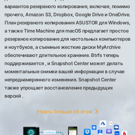
вариантов резервного копирования, включая, помимо
прочего, Amazon S3, Dropbox, Google Drive и OneDrive.
План резервного копирования ASUSTOR для Windows,
а также Time Machine для macOS предлагает простое
резервное копирование для настольных компьютеров
и ноутбуков, а съемные жесткие диски MyArchive
обеспечивают длительное хранение. Btrfs теперь
поддерживается , и Snapshot Center может делать
моментальные снимки вашей информации в случае
непреднамеренного изменения. Snapshot Center
также упрощает восстановление предыдущих
версий .
Узнать больше об этом