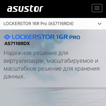
Togg
navi
LOCKERSTOR 16R Pro (AS7116RDX)
Надежное решение для
виртуализации, масштабируемое и
масштабное решение для хранения
данных.