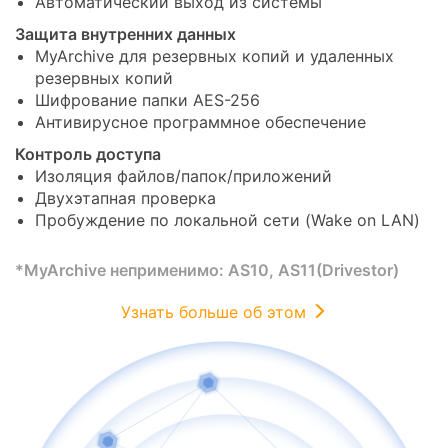
Автоматический выход из системы
Защита внутренних данных
MyArchive для резервных копий и удаленных
резервных копий
Шифрование папки AES-256
Антивирусное программное обеспечение
Контроль доступа
Изоляция файлов/папок/приложений
Двухэтапная проверка
Пробуждение по локальной сети (Wake on LAN)
*MyArchive неприменимо: AS10, AS11(Drivestor)
Узнать больше об этом