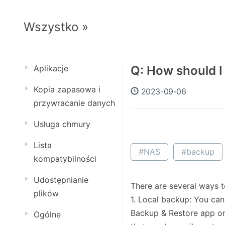
Wszystko »
Aplikacje
Q: How should 
Kopia zapasowa i
2023-09-06
przywracanie danych
Usługa chmury
Lista
#NAS
#backup
kompatybilności
Udostępnianie
There are several ways
plików
1. Local backup: You ca
Backup & Restore app on
Ogólne