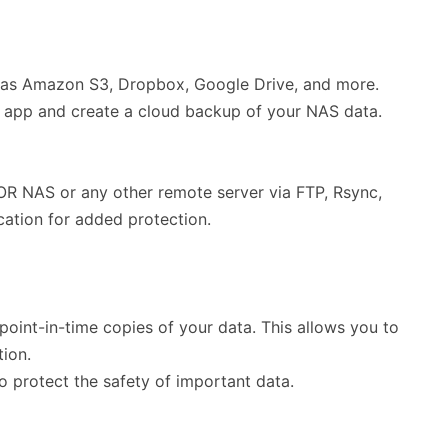
 as Amazon S3, Dropbox, Google Drive, and more.
e app and create a cloud backup of your NAS data.
 NAS or any other remote server via FTP, Rsync,
cation for added protection.
int-in-time copies of your data. This allows you to
tion.
 protect the safety of important data.