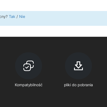
ocny?
Tak
/
Nie
Kompatybilność
pliki do pobrania