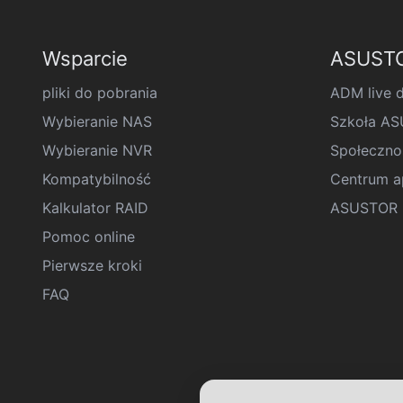
Wsparcie
ASUSTO
pliki do pobrania
ADM live 
Wybieranie NAS
Szkoła A
Wybieranie NVR
Społeczno
Kompatybilność
Centrum ap
Kalkulator RAID
ASUSTOR D
Pomoc online
Pierwsze kroki
FAQ