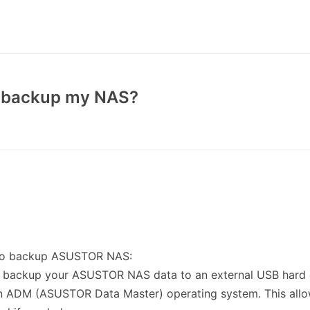
I backup my NAS?
 to backup ASUSTOR NAS:
n backup your ASUSTOR NAS data to an external USB hard 
 ADM (ASUSTOR Data Master) operating system. This allow