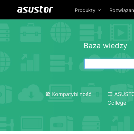
Produkty
Rozwiązan
Baza wiedzy
Kompatybilność
ASUST
College