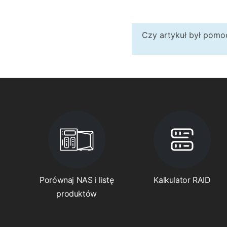
Czy artykuł był pom
Porównaj NAS i listę
Kalkulator RAID
produktów