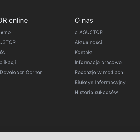
R online
O nas
demo
o ASUSTOR
SUSTOR
Aktualności
ść
Kontakt
likacji
Informacje prasowe
eveloper Corner
Recenzje w mediach
Biuletyn Informacyjny
Historie sukcesów