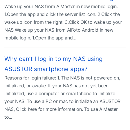
Wake up your NAS from AiMaster in new mobile login.
1.Open the app and click the server list icon. 2.Click the
wake up icon from the right. 3.Click OK to wake up your
NAS Wake up your NAS from AiFoto Android in new
mobile login. 1.Open the app and...
Why can’t I log in to my NAS using
ASUSTOR smartphone apps?
Reasons for login failure: 1. The NAS is not powered on,
initialized, or awake. If your NAS has not yet been
initialized, use a computer or smartphone to initialize
your NAS. To use a PC or mac to initialize an ASUSTOR
NAS, Click here for more information. To use AiMaster
to...