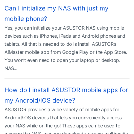
Can I initialize my NAS with just my
mobile phone?
Yes, you can initialize your ASUSTOR NAS using mobile
devices such as iPhones, iPads and Android phones and
tablets. All that is needed to do is install ASUSTOR’s
AiMaster mobile app from Google Play or the App Store.
You won’t even need to open your laptop or desktop.
NAS...
How do I install ASUSTOR mobile apps for
my Android/iOS device?
ASUSTOR provides a wide variety of mobile apps for
Android/iOS devices that lets you conveniently access
your NAS while on the go! These apps can be used to
manage the NAS, manage downloads, stream multimedia,