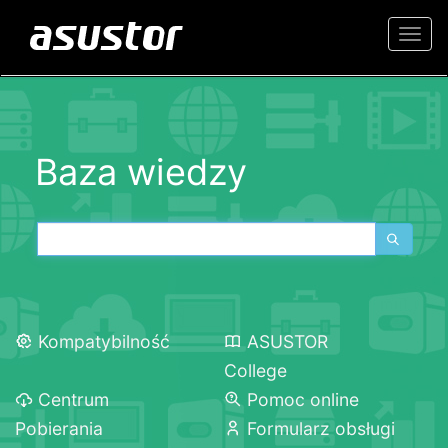
Togg
navi
Baza wiedzy
Kompatybilność
ASUSTOR
College
Centrum
Pomoc online
Pobierania
Formularz obsługi