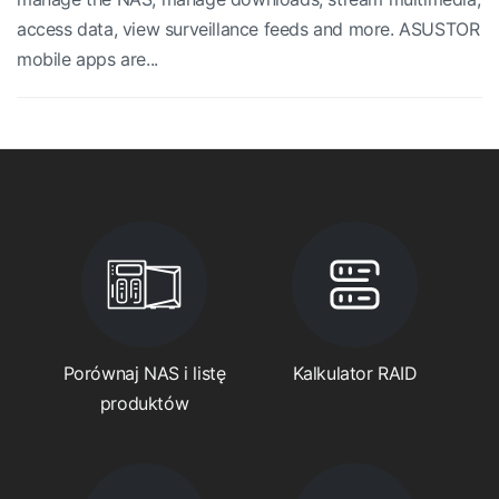
access data, view surveillance feeds and more. ASUSTOR
mobile apps are...
Porównaj NAS i listę
Kalkulator RAID
produktów