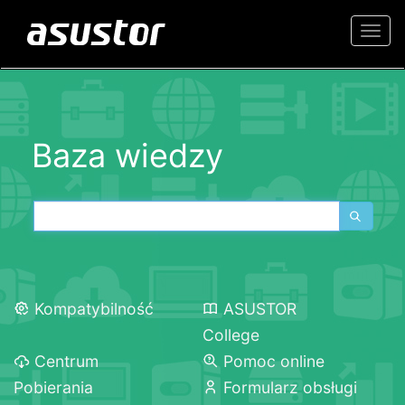
Togg
navi
Baza wiedzy
Kompatybilność
ASUSTOR
College
Centrum
Pomoc online
Pobierania
Formularz obsługi