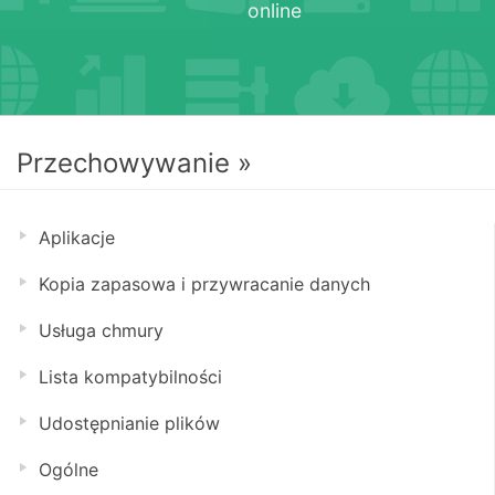
online
Przechowywanie »
Aplikacje
Kopia zapasowa i przywracanie danych
Usługa chmury
Lista kompatybilności
Udostępnianie plików
Ogólne