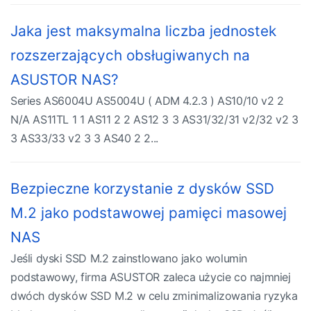
Jaka jest maksymalna liczba jednostek
rozszerzających obsługiwanych na
ASUSTOR NAS?
Series AS6004U AS5004U ( ADM 4.2.3 ) AS10/10 v2 2
N/A AS11TL 1 1 AS11 2 2 AS12 3 3 AS31/32/31 v2/32 v2 3
3 AS33/33 v2 3 3 AS40 2 2...
Bezpieczne korzystanie z dysków SSD
M.2 jako podstawowej pamięci masowej
NAS
Jeśli dyski SSD M.2 zainstlowano jako wolumin
podstawowy, firma ASUSTOR zaleca użycie co najmniej
dwóch dysków SSD M.2 w celu zminimalizowania ryzyka