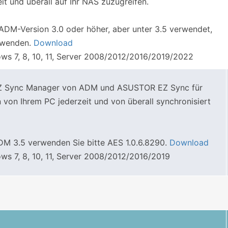
it und überall auf Ihr NAS zuzugreifen.
DM-Version 3.0 oder höher, aber unter 3.5 verwendet,
erwenden.
Download
s 7, 8, 10, 11, Server 2008/2012/2016/2019/2022
 EZ Sync Manager von ADM und ASUSTOR EZ Sync für
on Ihrem PC jederzeit und von überall synchronisiert
M 3.5 verwenden Sie bitte AES 1.0.6.8290.
Download
s 7, 8, 10, 11, Server 2008/2012/2016/2019