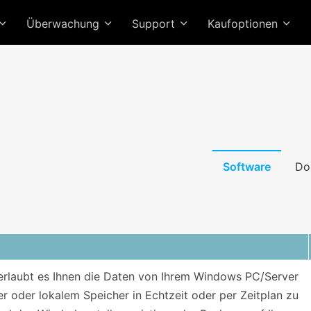
Überwachung
Support
Kaufoptionen
Software
Do
laubt es Ihnen die Daten von Ihrem Windows PC/Server
r oder lokalem Speicher in Echtzeit oder per Zeitplan zu