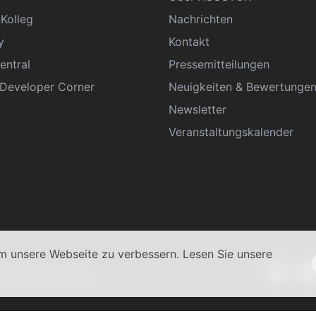
Kolleg
Nachrichten
y
Kontakt
entral
Pressemitteilungen
eveloper Corner
Neuigkeiten & Bewertunge
Newsletter
Veranstaltungskalender
 unsere Webseite zu verbessern. Lesen Sie unsere
schäftsbedingungen
|