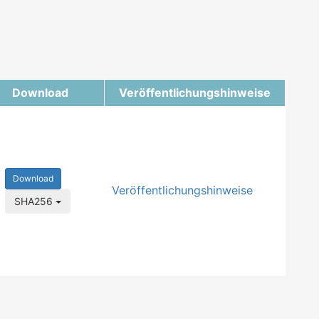
Download
Veröffentlichungshinweise
Download
Veröffentlichungshinweise
SHA256