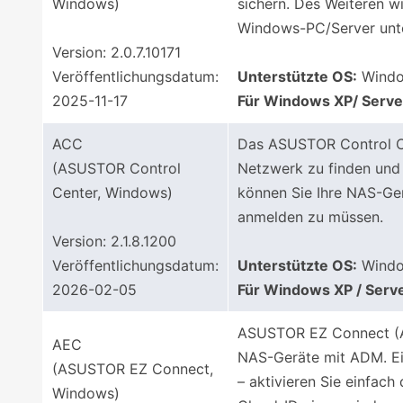
Windows)
sichern. Des Weiteren w
Windows-PC/Server unte
Version: 2.0.7.10171
Veröffentlichungsdatum:
Unterstützte OS:
Window
2025-11-17
Für Windows XP/ Serve
ACC
Das ASUSTOR Control Cen
(ASUSTOR Control
Netzwerk zu finden und
Center, Windows)
können Sie Ihre NAS-Ge
anmelden zu müssen.
Version: 2.1.8.1200
Veröffentlichungsdatum:
Unterstützte OS:
Window
2026-02-05
Für Windows XP / Serv
ASUSTOR EZ Connect (A
AEC
NAS-Geräte mit ADM. Ein
(ASUSTOR EZ Connect,
– aktivieren Sie einfac
Windows)