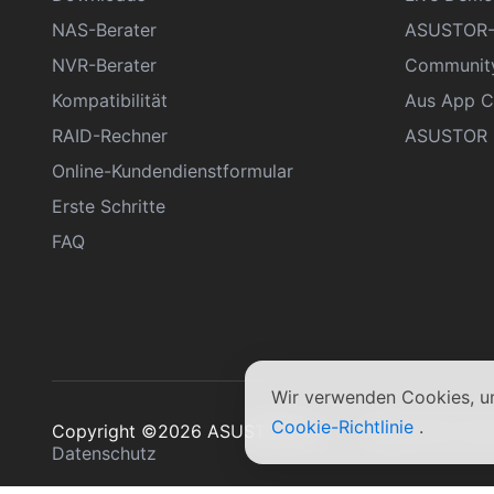
NAS-Berater
ASUSTOR-
NVR-Berater
Communit
Kompatibilität
Aus App C
RAID-Rechner
ASUSTOR D
Online-Kundendienstformular
Erste Schritte
FAQ
Wir verwenden Cookies, um
Cookie-Richtlinie
.
Copyright ©2026 ASUSTOR Inc.
Allgemeine Ge
Datenschutz