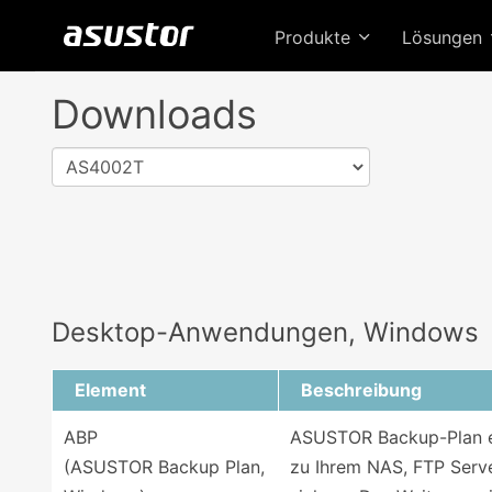
Produkte
Lösungen
Downloads
AS4002T
Desktop-Anwendungen, Windows
Element
Beschreibung
ABP
ASUSTOR Backup-Plan er
(ASUSTOR Backup Plan,
zu Ihrem NAS, FTP Serve