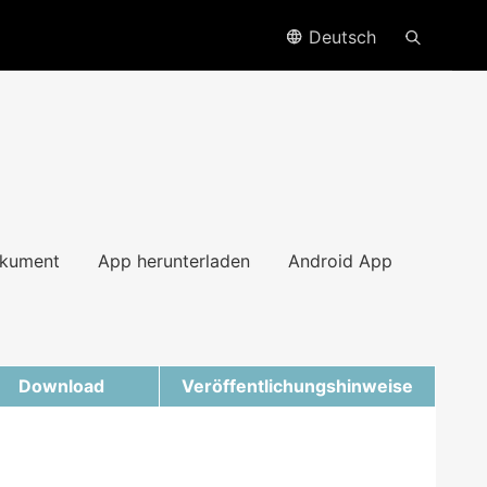
Deutsch
kument
App herunterladen
Android App
Download
Veröffentlichungshinweise