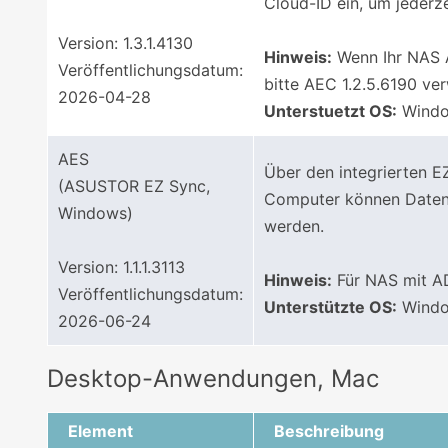
Cloud-ID ein, um jederze
Version: 1.3.1.4130
Hinweis:
Wenn Ihr NAS A
Veröffentlichungsdatum:
bitte AEC 1.2.5.6190 v
2026-04-28
Unterstuetzt OS:
Window
AES
Über den integrierten
(ASUSTOR EZ Sync,
Computer können Daten v
Windows)
werden.
Version: 1.1.1.3113
Hinweis:
Für NAS mit AD
Veröffentlichungsdatum:
Unterstützte OS:
Window
2026-06-24
Desktop-Anwendungen, Mac
Element
Beschreibung