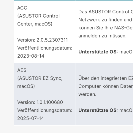
ACC
Das ASUSTOR Control Cen
(ASUSTOR Control
Netzwerk zu finden und
Center, macOS)
können Sie Ihre NAS-Ge
anmelden zu müssen.
Version: 2.0.5.2307311
Veröffentlichungsdatum:
Unterstützte OS:
macOS
2023-08-14
AES
(ASUSTOR EZ Sync,
Über den integrierten 
macOS)
Computer können Daten v
werden.
Version: 1.0.1.100680
Veröffentlichungsdatum:
Unterstützte OS:
macOS
2025-07-14