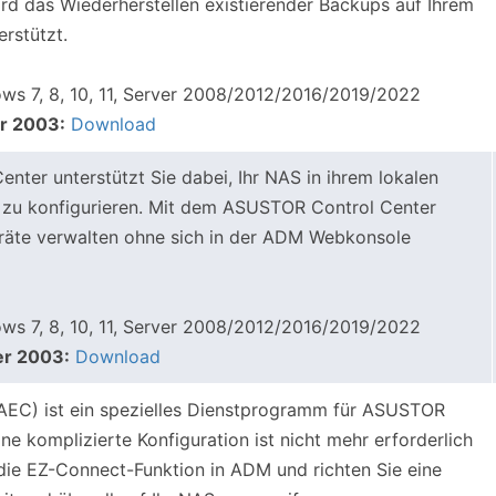
ird das Wiederherstellen existierender Backups auf Ihrem
rstützt.
s 7, 8, 10, 11, Server 2008/2012/2016/2019/2022
r 2003:
Download
ter unterstützt Sie dabei, Ihr NAS in ihrem lokalen
 zu konfigurieren. Mit dem ASUSTOR Control Center
räte verwalten ohne sich in der ADM Webkonsole
s 7, 8, 10, 11, Server 2008/2012/2016/2019/2022
er 2003:
Download
EC) ist ein spezielles Dienstprogramm für ASUSTOR
e komplizierte Konfiguration ist nicht mehr erforderlich
h die EZ-Connect-Funktion in ADM und richten Sie eine