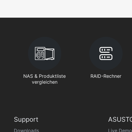
NAS & Produktliste
RAID-Rechner
vergleichen
Support
ASUSTO
Downloads
Live Demo