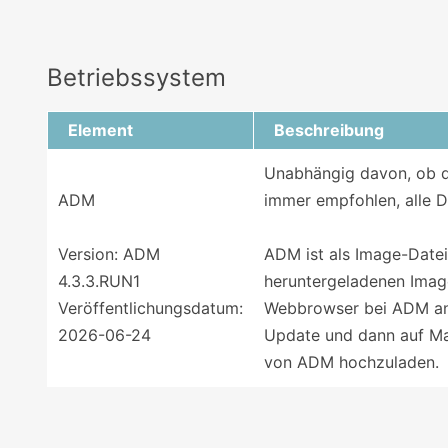
Betriebssystem
Element
Beschreibung
Unabhängig davon, ob da
ADM
immer empfohlen, alle D
Version: ADM
ADM ist als Image-Date
4.3.3.RUN1
heruntergeladenen Image
Veröffentlichungsdatum:
Webbrowser bei ADM an,
2026-06-24
Update und dann auf Man
von ADM hochzuladen.